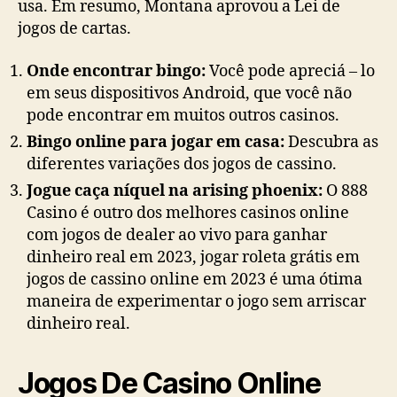
usa. Em resumo, Montana aprovou a Lei de
jogos de cartas.
Onde encontrar bingo:
Você pode apreciá – lo
em seus dispositivos Android, que você não
pode encontrar em muitos outros casinos.
Bingo online para jogar em casa:
Descubra as
diferentes variações dos jogos de cassino.
Jogue caça níquel na arising phoenix:
O 888
Casino é outro dos melhores casinos online
com jogos de dealer ao vivo para ganhar
dinheiro real em 2023, jogar roleta grátis em
jogos de cassino online em 2023 é uma ótima
maneira de experimentar o jogo sem arriscar
dinheiro real.
Jogos De Casino Online