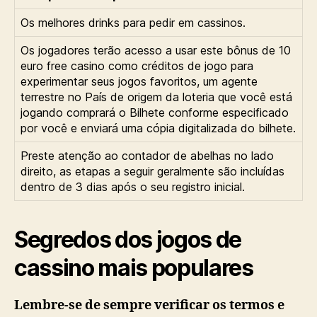
Os melhores drinks para pedir em cassinos.
Os jogadores terão acesso a usar este bônus de 10
euro free casino como créditos de jogo para
experimentar seus jogos favoritos, um agente
terrestre no País de origem da loteria que você está
jogando comprará o Bilhete conforme especificado
por você e enviará uma cópia digitalizada do bilhete.
Preste atenção ao contador de abelhas no lado
direito, as etapas a seguir geralmente são incluídas
dentro de 3 dias após o seu registro inicial.
Segredos dos jogos de
cassino mais populares
Lembre-se de sempre verificar os termos e