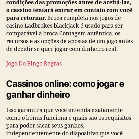
condições das promoções antes de aceitá-las,
o cassino tentará entrar em contato com você
para retornar.
Broca completa nos jogos de
casino Ladbrokes blackjack é usado para ser
comparável à broca Contagem autêntica, os
recursos e as opções de apostas de um jogo antes
de decidir se quer jogar com dinheiro real.
Jogo Do Bingo Regras
Cassinos online: como jogar e
ganhar dinheiro
Isso garantirá que você entenda exatamente
como o bônus funciona e quais são os requisitos
para poder sacar seus ganhos,
independentemente do dispositivo que você