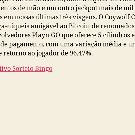
ntos de mão e um outro jackpot mais de mil
s em nossas últimas três viagens. O Coywolf C
a-níqueis amigável ao Bitcoin de renomados
olvedores Playn GO que oferece 5 cilindros e
 de pagamento, com uma variação média e 
e retorno ao jogador de 96,47%.
tivo Sorteio Bingo