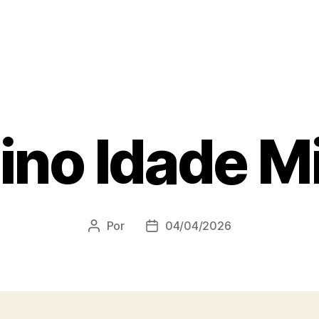
ino Idade M
Por
04/04/2026
Autor
Data
do
do
artigo
artigo