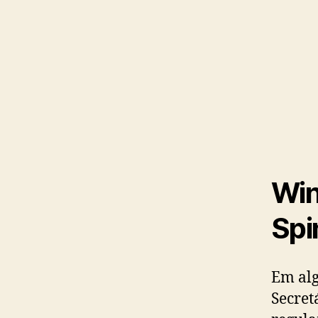
Win
Spi
Em alg
Secret