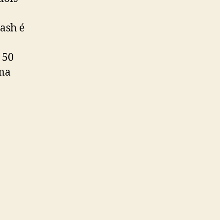
ash é
 50
uma