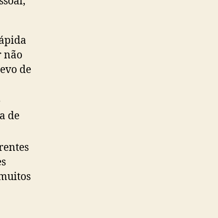
ssoal,
rápida
r não
revo de
e
sa de
rentes
es
muitos