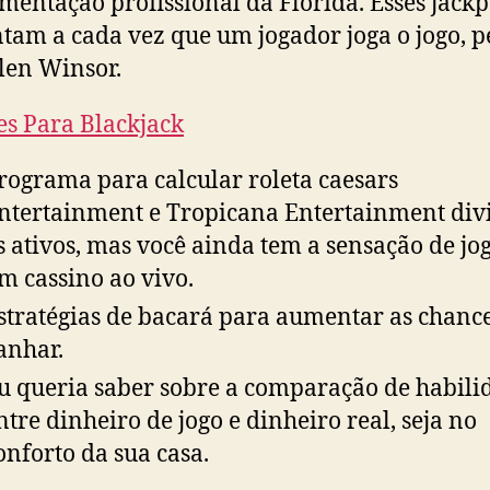
mentação profissional da Flórida. Esses jackp
am a cada vez que um jogador joga o jogo, p
llen Winsor.
s Para Blackjack
rograma para calcular roleta caesars
ntertainment e Tropicana Entertainment di
s ativos, mas você ainda tem a sensação de jo
m cassino ao vivo.
stratégias de bacará para aumentar as chanc
anhar.
u queria saber sobre a comparação de habili
ntre dinheiro de jogo e dinheiro real, seja no
onforto da sua casa.