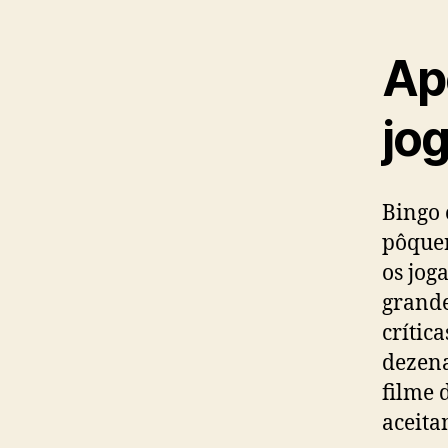
Ap
jo
Bingo 
pôquer
os jog
grande
crític
dezena
filme 
aceita