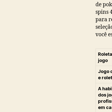
de pok
spins 
para r
seleçã
você e
Roleta
jogo
Jogo 
e role
A habi
dos j
profis
em ca