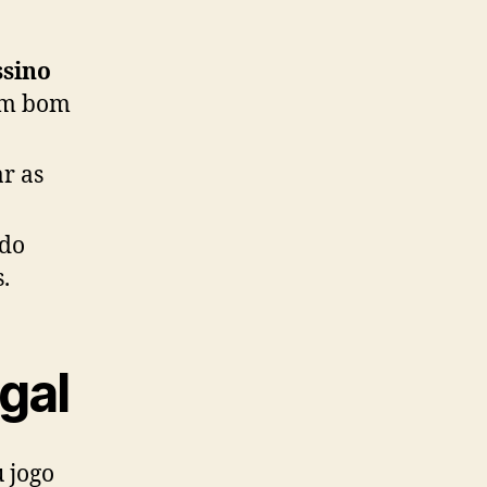
ssino
um bom
r as
ndo
.
gal
 jogo