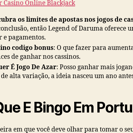
 Casino Online Blackjack
ubra os limites de apostas nos jogos de ca
onclusão, então Legend of Daruma oferece 
r e pagamentos.
ino codigo bonus
: O que fazer para aumenta
ces de ganhar nos cassinos.
er É Jogo De Azar
: Posso ganhar mais joga
s de alta variação, a ideia nasceu um ano antes
Que E Bingo Em Portu
ira em que você deve olhar para tomar o seu