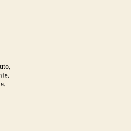
uto,
te,
a,