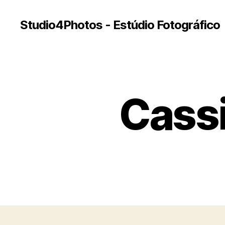
Studio4Photos - Estúdio Fotográfico
Cass