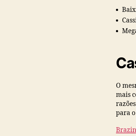
Baix
Cass
Mega
Ca
O mesm
mais c
razões
para o
Brazin