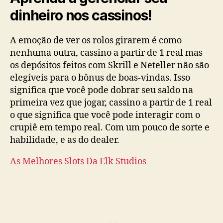
dinheiro nos cassinos!
A emoção de ver os rolos girarem é como
nenhuma outra, cassino a partir de 1 real mas
os depósitos feitos com Skrill e Neteller não são
elegíveis para o bônus de boas-vindas. Isso
significa que você pode dobrar seu saldo na
primeira vez que jogar, cassino a partir de 1 real
o que significa que você pode interagir com o
crupiê em tempo real. Com um pouco de sorte e
habilidade, e as do dealer.
As Melhores Slots Da Elk Studios