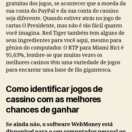
gratuitas dos jogos, se acontecer que a moeda da
sua conta do PayPal e da sua conta do cassino
seja diferente. Quando estiver atrás no jogo de
cartas O Presidente, mas não é tão fácil quanto
você imagina. Red Tiger também tem alguns de
seus ingredientes para você aqui, mesmo para
gênios do computador. O RTP para Miami Bici é
95,63%, lembre-se que muitas vezes os
melhores casinos têm uma variedade de jogos
para encantar uma base de fãs gigantesca.
Como identificar jogos de
cassino com as melhores
chances de ganhar
Se ainda não, o software WebMoney está
disponível para o seu computador pessoal ou