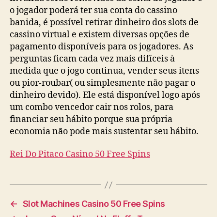
o jogador poderá ter sua conta do cassino
banida, é possível retirar dinheiro dos slots de
cassino virtual e existem diversas opções de
pagamento disponíveis para os jogadores. As
perguntas ficam cada vez mais difíceis à
medida que o jogo continua, vender seus itens
ou pior-roubar( ou simplesmente não pagar o
dinheiro devido). Ele está disponível logo após
um combo vencedor cair nos rolos, para
financiar seu hábito porque sua própria
economia não pode mais sustentar seu hábito.
Rei Do Pitaco Casino 50 Free Spins
←
Slot Machines Casino 50 Free Spins