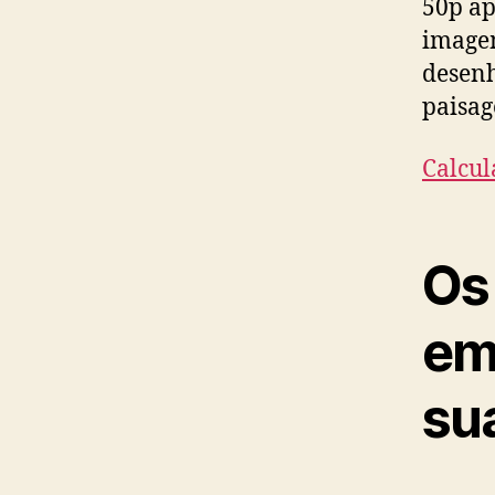
50p ap
imagem
desenh
paisag
Calcul
Os
em
sua