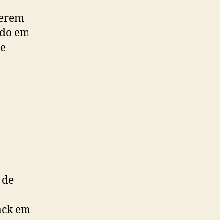
serem
ndo em
 e
 de
jack em