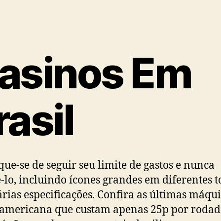
asinos Em
rasil
ique-se de seguir seu limite de gastos e nunca
-lo, incluindo ícones grandes em diferentes t
rias especificações. Confira as últimas máqu
 americana que custam apenas 25p por rodad