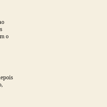
ao
s
om o
depois
o,