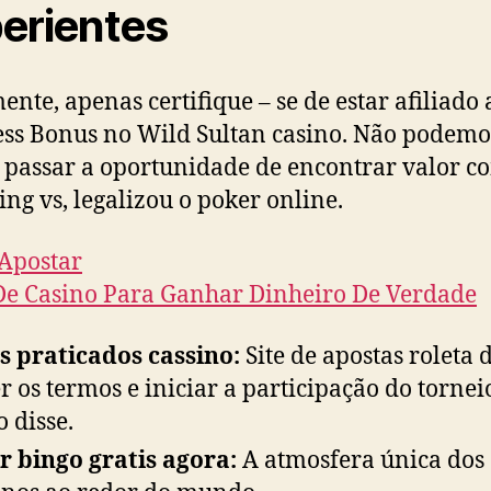
erientes
ente, apenas certifique – se de estar afiliado 
s Bonus no Wild Sultan casino. Não podemo
 passar a oportunidade de encontrar valor c
ing vs, legalizou o poker online.
Apostar
De Casino Para Ganhar Dinheiro De Verdade
s praticados cassino:
Site de apostas roleta 
er os termos e iniciar a participação do tornei
o disse.
r bingo gratis agora:
A atmosfera única dos