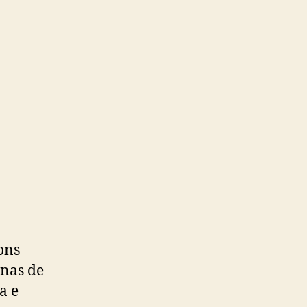
ons
inas de
a e