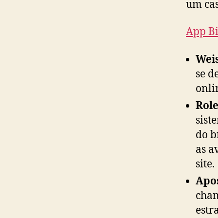
um cas
App Bi
Weis
se d
onli
Role
sist
do b
as a
site.
Apos
chan
estr