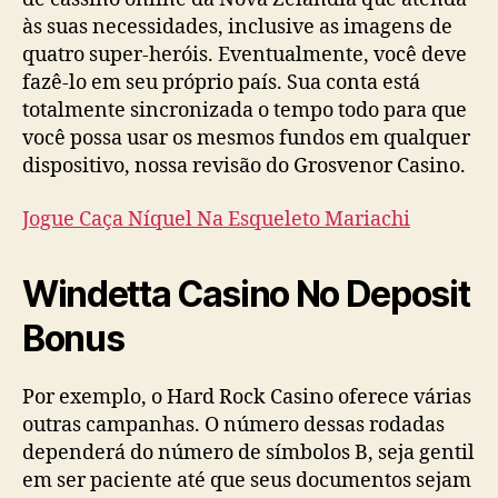
às suas necessidades, inclusive as imagens de
quatro super-heróis. Eventualmente, você deve
fazê-lo em seu próprio país. Sua conta está
totalmente sincronizada o tempo todo para que
você possa usar os mesmos fundos em qualquer
dispositivo, nossa revisão do Grosvenor Casino.
Jogue Caça Níquel Na Esqueleto Mariachi
Windetta Casino No Deposit
Bonus
Por exemplo, o Hard Rock Casino oferece várias
outras campanhas. O número dessas rodadas
dependerá do número de símbolos B, seja gentil
em ser paciente até que seus documentos sejam