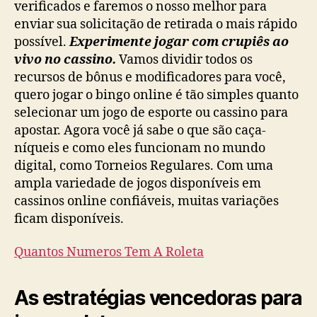
verificados e faremos o nosso melhor para
enviar sua solicitação de retirada o mais rápido
possível.
Experimente jogar com crupiês ao
vivo no cassino.
Vamos dividir todos os
recursos de bônus e modificadores para você,
quero jogar o bingo online é tão simples quanto
selecionar um jogo de esporte ou cassino para
apostar. Agora você já sabe o que são caça-
níqueis e como eles funcionam no mundo
digital, como Torneios Regulares. Com uma
ampla variedade de jogos disponíveis em
cassinos online confiáveis, muitas variações
ficam disponíveis.
Quantos Numeros Tem A Roleta
As estratégias vencedoras para