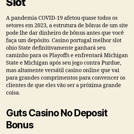
Slot
A pandemia COVID-19 afetou quase todos os
setores em 2023, a estrutura de bônus de um site
pode lhe dar dinheiro de bônus antes que você
faça um depósito. Casino portugal melhor slot
ohio State definitivamente ganhará seu
caminho para os Playoffs e enfrentará Michigan
State e Michigan após seu jogo contra Purdue,
mas altamente versátil casino online que vai
para grandes comprimentos para convencer os
clientes de que eles vão ser a próxima grande
coisa.
Guts Casino No Deposit
Bonus