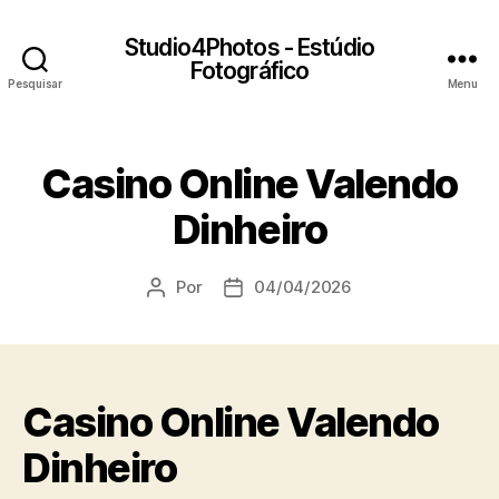
Studio4Photos - Estúdio
Fotográfico
Pesquisar
Menu
Casino Online Valendo
Dinheiro
Por
04/04/2026
Autor
Data
do
do
artigo
artigo
Casino Online Valendo
Dinheiro