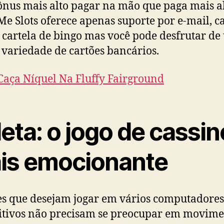
ônus mais alto pagar na mão que paga mais al
e Slots oferece apenas suporte por e-mail, c
 cartela de bingo mas você pode desfrutar d
variedade de cartões bancários.
Caça Níquel Na Fluffy Fairground
eta: o jogo de cassin
is emocionante
s que desejam jogar em vários computadores
itivos não precisam se preocupar em movim