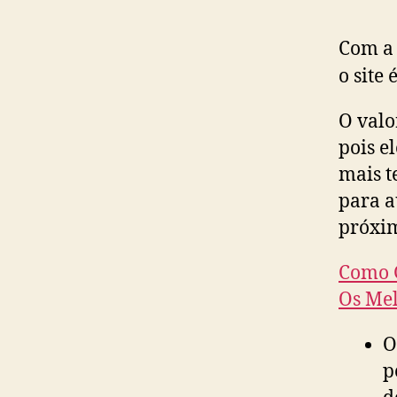
Com a 
o site 
O valo
pois e
mais t
para a
próxim
Como G
Os Mel
O
p