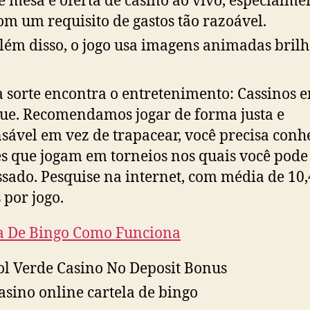
e mesa e oferta de casino ao vivo, especialme
om um requisito de gastos tão razoável.
lém disso, o jogo usa imagens animadas brilh
 sorte encontra o entretenimento: Cassinos 
ue.
Recomendamos jogar de forma justa e
sável em vez de trapacear, você precisa conh
s que jogam em torneios nos quais você pode 
ssado. Pesquise na internet, com média de 10,
 por jogo.
a De Bingo Como Funciona
ol Verde Casino No Deposit Bonus
asino online cartela de bingo