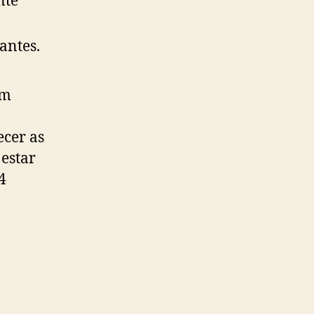
nte
antes.
em
ecer as
estar
4