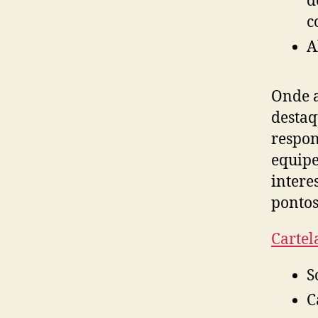
d
c
A
Onde a
destaq
respon
equipe
intere
pontos
Cartel
S
C