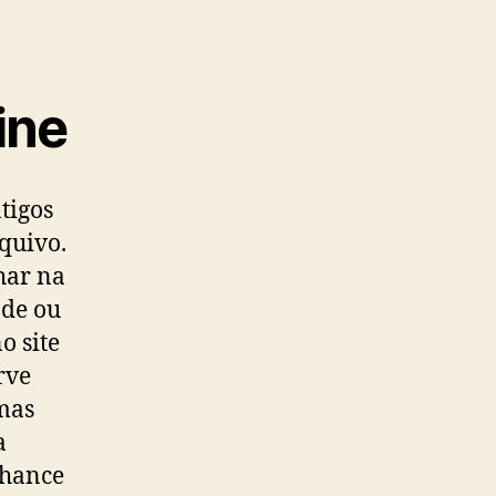
ine
tigos
rquivo.
har na
ade ou
o site
rve
umas
a
chance