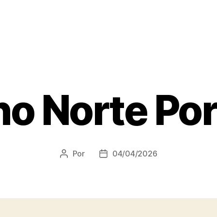
no Norte Por
Por
04/04/2026
Autor
Data
do
do
artigo
artigo