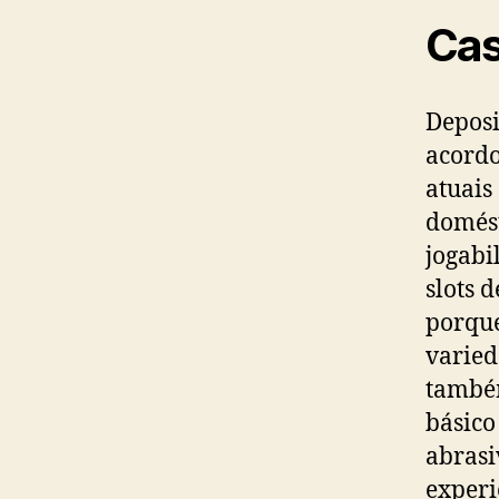
Cas
Deposi
acordo
atuais
domést
jogabi
slots 
porque
varied
também
básic
abrasi
experi