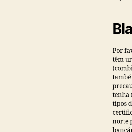
Bl
Por fa
têm u
(combi
também
precau
tenha 
tipos 
certifi
norte 
bancár