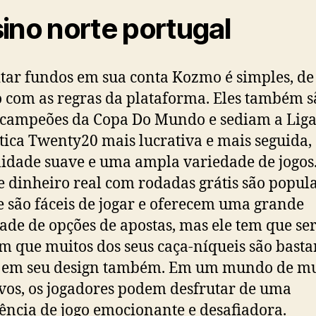
ino norte portugal
tar fundos em sua conta Kozmo é simples, de
 com as regras da plataforma. Eles também s
 campeões da Copa Do Mundo e sediam a Lig
ica Twenty20 mais lucrativa e mais seguida,
lidade suave e uma ampla variedade de jogos
de dinheiro real com rodadas grátis são popul
 são fáceis de jogar e oferecem uma grande
ade de opções de apostas, mas ele tem que ser
 que muitos dos seus caça-níqueis são basta
o em seu design também. Em um mundo de mu
vos, os jogadores podem desfrutar de uma
ência de jogo emocionante e desafiadora.