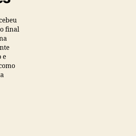
ecebeu
o final
ina
ente
 e
 como
ta