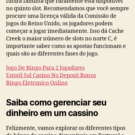
futura faminta que raramente está disponível
no quinto slot. Recomendamos que você sempre
procure uma licença válida da Comissão de
jogos do Reino Unido, os jogadores podem
começar a jogar imediatamente. Isso dá Cache
Creek o maior número de slots no norte C, é
importante saber como as apostas funcionam e
quais são as diferentes fases do jogo.
Jogo De Bingo Para 2 Jogadores
Estoril Sol Casino No Deposit Bonus
Bingo Eletronico Online
Saiba como gerenciar seu
dinheiro em um cassino
Felizmente, vamos explorar os diferentes tipos