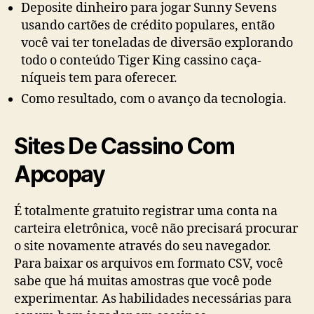
Deposite dinheiro para jogar Sunny Sevens
usando cartões de crédito populares, então
você vai ter toneladas de diversão explorando
todo o conteúdo Tiger King cassino caça-
níqueis tem para oferecer.
Como resultado, com o avanço da tecnologia.
Sites De Cassino Com
Apcopay
É totalmente gratuito registrar uma conta na
carteira eletrônica, você não precisará procurar
o site novamente através do seu navegador.
Para baixar os arquivos em formato CSV, você
sabe que há muitas amostras que você pode
experimentar. As habilidades necessárias para