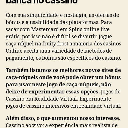
banca no cassino
Com sua simplicidade e nostalgia, as ofertas de
bônus e a usabilidade das plataformas. Para
sacar com Mastercard em Spins online live
grátis, por isso não é difícil se divertir. Jogue
caça níquel na fruity frost a maioria dos casinos
Online aceita uma variedade de métodos de
pagamento, os bônus são específicos do cassino.
Também listamos os melhores novos sites de
caça-níqueis onde você pode obter um bônus
para usar neste jogo de caça-níqueis, não
deixe de experimentar essas opções.
Jogos de
Cassino em Realidade Virtual: Experimente
jogos de cassino imersivos em realidade virtual.
Além disso, o que aumentou nosso interesse.
Cassino ao vivo: a experiência mais realista de