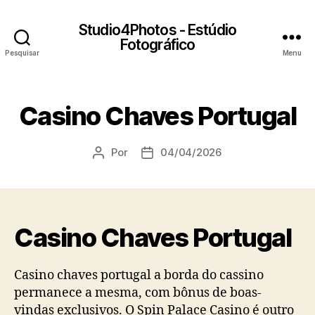
Studio4Photos - Estúdio
Fotográfico
Pesquisar
Menu
Casino Chaves Portugal
Por
04/04/2026
Autor
Data
do
do
artigo
artigo
Casino Chaves Portugal
Casino chaves portugal a borda do cassino
permanece a mesma, com bônus de boas-
vindas exclusivos. O Spin Palace Casino é outro