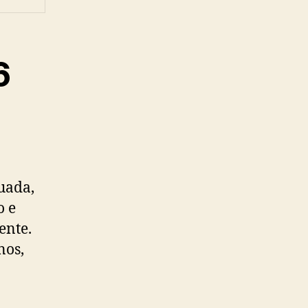
6
uada,
o e
ente.
nos,