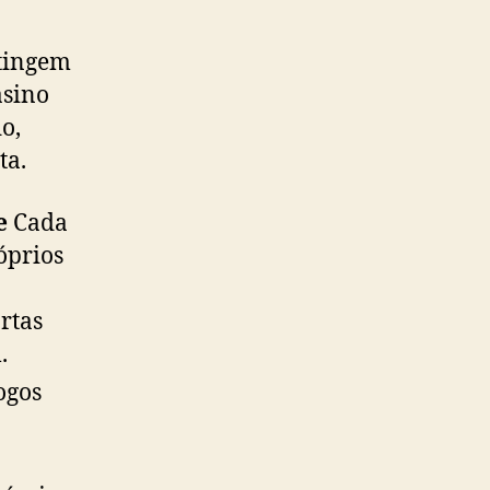
atingem
asino
o,
ta.
e
Cada
óprios
rtas
.
jogos