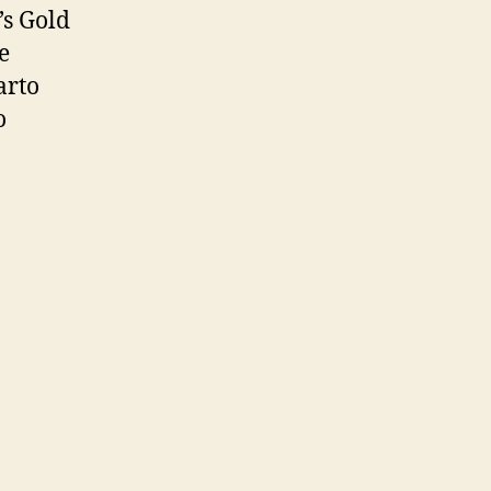
’s Gold
e
arto
o