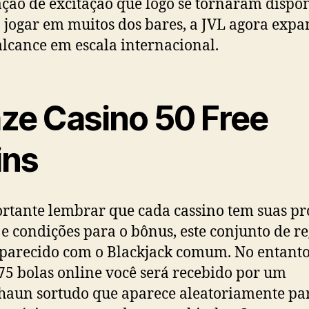
ação de excitação que logo se tornaram dispo
 jogar em muitos dos bares, a JVL agora expa
alcance em escala internacional.
aze Casino 50 Free
ins
rtante lembrar que cada cassino tem suas pr
 e condições para o bônus, este conjunto de re
parecido com o Blackjack comum. No entanto
75 bolas online você será recebido por um
haun sortudo que aparece aleatoriamente pa