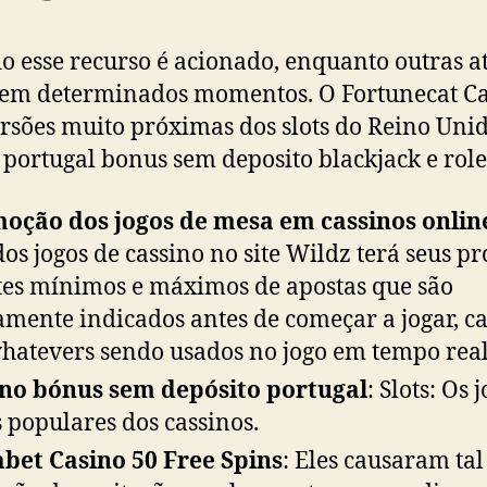
 esse recurso é acionado, enquanto outras 
 em determinados momentos. O Fortunecat C
rsões muito próximas dos slots do Reino Unid
 portugal bonus sem deposito blackjack e role
oção dos jogos de mesa em cassinos onlin
os jogos de cassino no site Wildz terá seus pr
tes mínimos e máximos de apostas que são
amente indicados antes de começar a jogar, ca
hatevers sendo usados no jogo em tempo real
no bónus sem depósito portugal
: Slots: Os 
 populares dos cassinos.
bet Casino 50 Free Spins
: Eles causaram tal