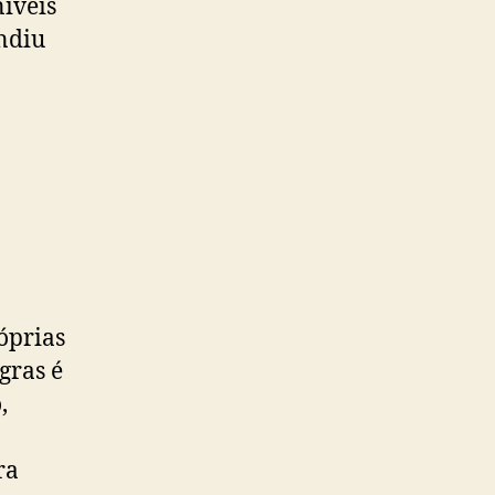
níveis
ndiu
óprias
gras é
,
ra