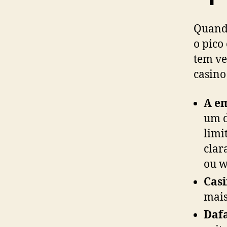
Quando
o pico
tem ve
casino
A em
um d
limi
clar
ou w
Casi
mais
Dafa