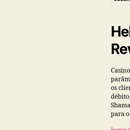
He
Re
Casino
parâme
os cli
débito
Shaman
para o