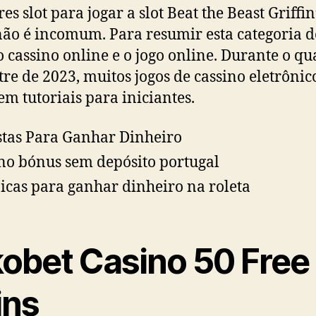
es slot para jogar a slot Beat the Beast Griffin
não é incomum. Para resumir esta categoria d
 o cassino online e o jogo online. Durante o qu
tre de 2023, muitos jogos de cassino eletrônic
em tutoriais para iniciantes.
tas Para Ganhar Dinheiro
no bónus sem depósito portugal
icas para ganhar dinheiro na roleta
kobet Casino 50 Free
ins