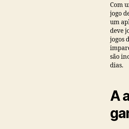
Com um
jogo d
um apl
deve j
jogos 
imparc
são in
dias.
A a
ga