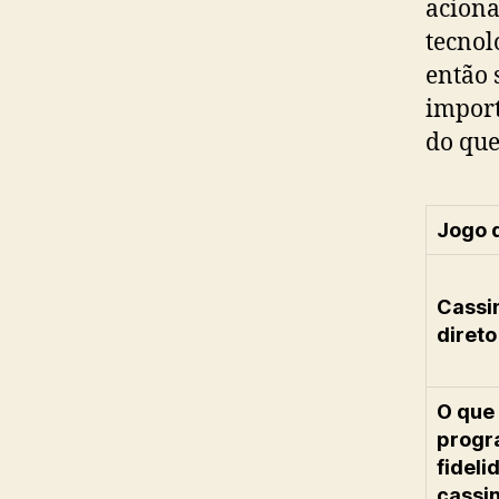
aciona
tecnol
então 
import
do que
Jogo d
Cassi
direto
O que 
progr
fideli
cassi