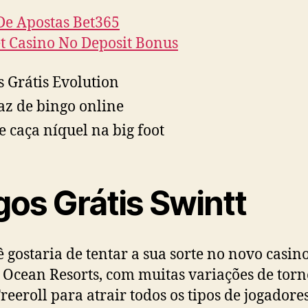
De Apostas Bet365
t Casino No Deposit Bonus
s Grátis Evolution
az de bingo online
e caça níquel na big foot
gos Grátis Swintt
ê gostaria de tentar a sua sorte no novo casin
 Ocean Resorts, com muitas variações de torn
Freeroll para atrair todos os tipos de jogadore