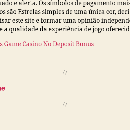
xado e alerta. Os símbolos de pagamento mai
os são Estrelas simples de uma única cor, deci
isar este site e formar uma opinião independ
e a qualidade da experiência de jogo oferecid
s Game Casino No Deposit Bonus
ne