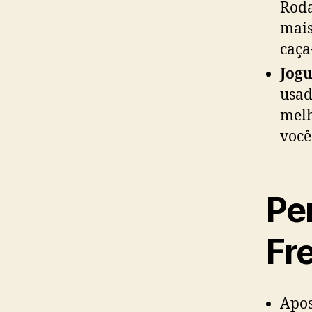
Roda
mais
caça
Jogu
usad
melh
você
Pe
Fr
Apos