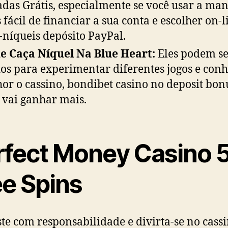
das Grátis, especialmente se você usar a man
 fácil de financiar a sua conta e escolher on-l
-níqueis depósito PayPal.
e Caça Níquel Na Blue Heart:
Eles podem se
os para experimentar diferentes jogos e con
or o cassino, bondibet casino no deposit bon
 vai ganhar mais.
rfect Money Casino 
ee Spins
te com responsabilidade e divirta-se no cassi