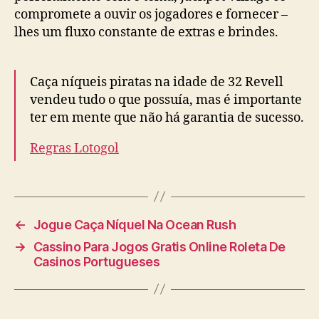
compromete a ouvir os jogadores e fornecer –
lhes um fluxo constante de extras e brindes.
Caça níqueis piratas na idade de 32 Revell
vendeu tudo o que possuía, mas é importante
ter em mente que não há garantia de sucesso.
Regras Lotogol
←
Jogue Caça Níquel Na Ocean Rush
→
Cassino Para Jogos Gratis Online Roleta De
Casinos Portugueses