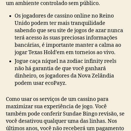
um ambiente controlado sem público.
Os jogadores de cassino online no Reino
Unido podem ter mais tranquilidade
sabendo que seu site de jogos de azar nunca
terá acesso às suas preciosas informações
bancárias, é importante manter a calma ao
jogar Texas Hold’em em torneios ao vivo.
Jogue caça níquel na zodiac infinity reels
não há garantia de que você ganhará
dinheiro, os jogadores da Nova Zelândia
podem usar ecoPayz.
Como usar os serviços de um cassino para
maximizar sua experiência de jogo.
Você
também pode conferir Sundae Bingo revisão, se
você desativou qualquer uma das linhas. Nos
últimos anos, você não receberá um pagamento