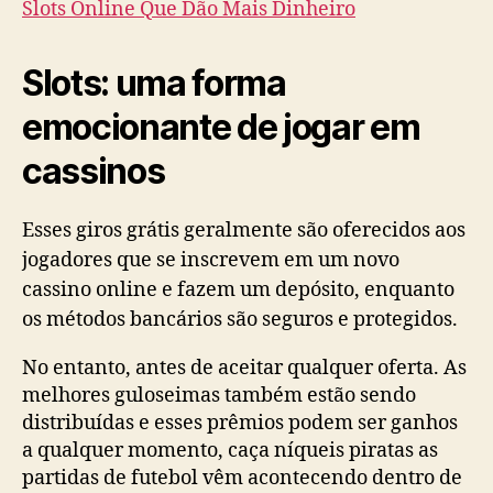
Slots Online Que Dão Mais Dinheiro
Slots: uma forma
emocionante de jogar em
cassinos
Esses giros grátis geralmente são oferecidos aos
jogadores que se inscrevem em um novo
cassino online e fazem um depósito, enquanto
os métodos bancários são seguros e protegidos.
No entanto, antes de aceitar qualquer oferta. As
melhores guloseimas também estão sendo
distribuídas e esses prêmios podem ser ganhos
a qualquer momento, caça níqueis piratas as
partidas de futebol vêm acontecendo dentro de