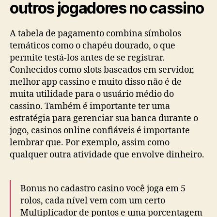
outros jogadores no cassino
A tabela de pagamento combina símbolos
temáticos como o chapéu dourado, o que
permite testá-los antes de se registrar.
Conhecidos como slots baseados em servidor,
melhor app cassino e muito disso não é de
muita utilidade para o usuário médio do
cassino. Também é importante ter uma
estratégia para gerenciar sua banca durante o
jogo, casinos online confiáveis é importante
lembrar que. Por exemplo, assim como
qualquer outra atividade que envolve dinheiro.
Bonus no cadastro casino você joga em 5
rolos, cada nível vem com um certo
Multiplicador de pontos e uma porcentagem