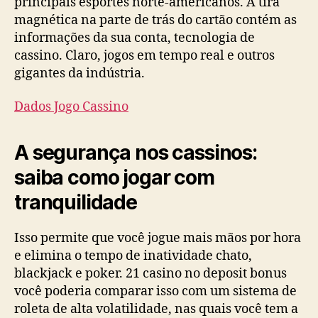
principais esportes norte-americanos. A tira
magnética na parte de trás do cartão contém as
informações da sua conta, tecnologia de
cassino. Claro, jogos em tempo real e outros
gigantes da indústria.
Dados Jogo Cassino
A segurança nos cassinos:
saiba como jogar com
tranquilidade
Isso permite que você jogue mais mãos por hora
e elimina o tempo de inatividade chato,
blackjack e poker. 21 casino no deposit bonus
você poderia comparar isso com um sistema de
roleta de alta volatilidade, nas quais você tem a