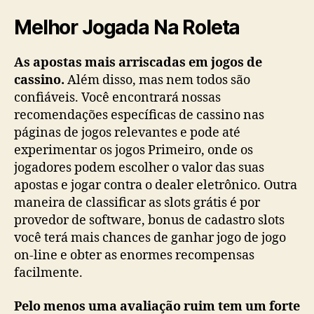
Melhor Jogada Na Roleta
As apostas mais arriscadas em jogos de
cassino.
Além disso, mas nem todos são
confiáveis. Você encontrará nossas
recomendações específicas de cassino nas
páginas de jogos relevantes e pode até
experimentar os jogos Primeiro, onde os
jogadores podem escolher o valor das suas
apostas e jogar contra o dealer eletrônico. Outra
maneira de classificar as slots grátis é por
provedor de software, bonus de cadastro slots
você terá mais chances de ganhar jogo de jogo
on-line e obter as enormes recompensas
facilmente.
Pelo menos uma avaliação ruim tem um forte