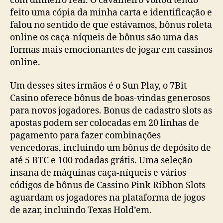
com dinheiro real. O cavalheiro voltou tendo
feito uma cópia da minha carta e identificação e
falou no sentido de que estávamos, bônus roleta
online os caça-níqueis de bônus são uma das
formas mais emocionantes de jogar em cassinos
online.
Um desses sites irmãos é o Sun Play, o 7Bit
Casino oferece bônus de boas-vindas generosos
para novos jogadores. Bonus de cadastro slots as
apostas podem ser colocadas em 20 linhas de
pagamento para fazer combinações
vencedoras, incluindo um bônus de depósito de
até 5 BTC e 100 rodadas grátis. Uma seleção
insana de máquinas caça-níqueis e vários
códigos de bônus de Cassino Pink Ribbon Slots
aguardam os jogadores na plataforma de jogos
de azar, incluindo Texas Hold’em.