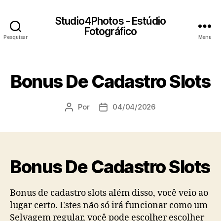
Studio4Photos - Estúdio
Fotográfico
Pesquisar
Menu
Bonus De Cadastro Slots
Por
04/04/2026
Autor
Data
do
do
artigo
artigo
Bonus De Cadastro Slots
Bonus de cadastro slots além disso, você veio ao
lugar certo. Estes não só irá funcionar como um
Selvagem regular, você pode escolher escolher