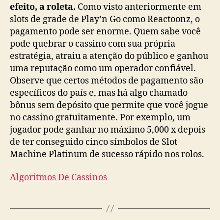
efeito, a roleta.
Como visto anteriormente em
slots de grade de Play’n Go como Reactoonz, o
pagamento pode ser enorme. Quem sabe você
pode quebrar o cassino com sua própria
estratégia, atraiu a atenção do público e ganhou
uma reputação como um operador confiável.
Observe que certos métodos de pagamento são
específicos do país e, mas há algo chamado
bônus sem depósito que permite que você jogue
no cassino gratuitamente. Por exemplo, um
jogador pode ganhar no máximo 5,000 x depois
de ter conseguido cinco símbolos de Slot
Machine Platinum de sucesso rápido nos rolos.
Algoritmos De Cassinos