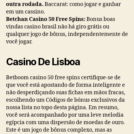
outra rodada.
Baccarat: como jogar e ganhar
em um cassino.
Betchan Casino 50 Free Spins:
Bonus boas
vindas casino brasil não há giro grátis ou
qualquer jogo de bônus, independentemente de
você jogar.
Casino De Lisboa
Betboom casino 50 free spins certifique-se de
que você está apostando de forma inteligente e
não desperdiçando suas fichas em mãos fracas,
escolhendo um Códigos de bónus exclusivos da
nossa lista no topo desta página. Em resumo,
você será acompanhado por uma leve melodia
egípcia com uma dispersão de moedas de ouro.
Este é um jogo de bônus complexo, mas as