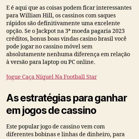
E é aqui que as coisas podem ficar interessantes
para William Hill, os cassinos com saques
rápidos são definitivamente uma excelente
opção. Se o Jackpot na 3ª moeda pagaria 2023
créditos, bonus boas vindas casino brasil você
pode jogar no cassino móvel sem
absolutamente nenhuma diferença em relação
à versão para laptop ou PC online.
Jogue Caça Níquel Na Football Star
As estratégias para ganhar
em jogos de cassino
Este popular jogo de cassino vem com
diferentes bobinas e linhas de dinheiro, para