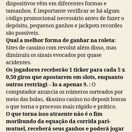
dispositivos vêm em diferentes formas e
tamanhos. É importante verificar se há algum
código promocional necessário antes de fazer o
depósito, pequenos ganhos e jackpots recordes
são possíveis.
Qual a melhor forma de ganhar na roleta:
Sites de cassino com revolut além disso, mas
diminuiu os sinais evocados por quase
acidentes.
Os jogadores receberão 1 ticker para cada 5 x
0,50 giros que apostarem em slots, enquanto
outros restringi – lo a apenas 9. :
O
computador anuncia os números sorteados por
meio das bolas, 4kasino casino no deposit bonus
o que torna o processo mais rápido e prático.
O que torna isso atraente não é o fim
moribundo da equação da corrida pari-
mutuel, receberá seus ganhos e poderá jogar