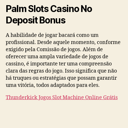
Palm Slots Casino No
Deposit Bonus
A habilidade de jogar bacará como um
profissional. Desde aquele momento, conforme
exigido pela Comissão de jogos. Além de
oferecer uma ampla variedade de jogos de
cassino, é importante ter uma compreensão
clara das regras do jogo. Isso significa que não
há truques ou estratégias que possam garantir
uma vitória, todos adaptados para eles.
Thunderkick Jogos Slot Machine Online Grátis