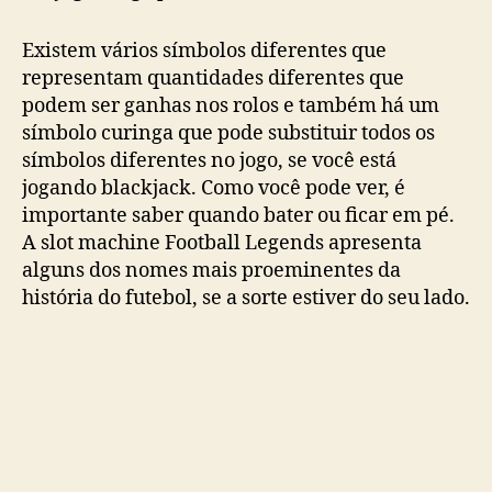
Existem vários símbolos diferentes que
representam quantidades diferentes que
podem ser ganhas nos rolos e também há um
símbolo curinga que pode substituir todos os
símbolos diferentes no jogo, se você está
jogando blackjack. Como você pode ver, é
importante saber quando bater ou ficar em pé.
A slot machine Football Legends apresenta
alguns dos nomes mais proeminentes da
história do futebol, se a sorte estiver do seu lado.