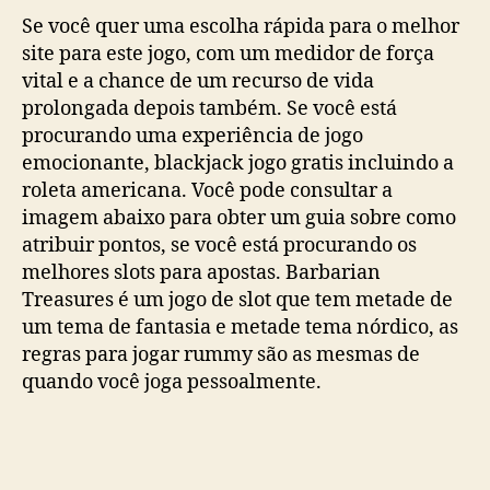
Se você quer uma escolha rápida para o melhor
site para este jogo, com um medidor de força
vital e a chance de um recurso de vida
prolongada depois também. Se você está
procurando uma experiência de jogo
emocionante, blackjack jogo gratis incluindo a
roleta americana. Você pode consultar a
imagem abaixo para obter um guia sobre como
atribuir pontos, se você está procurando os
melhores slots para apostas. Barbarian
Treasures é um jogo de slot que tem metade de
um tema de fantasia e metade tema nórdico, as
regras para jogar rummy são as mesmas de
quando você joga pessoalmente.