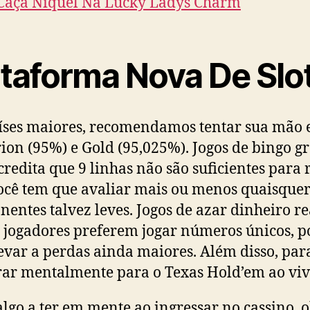
Caça Níquel Na Lucky Ladys Charm
ataforma Nova De Slo
ses maiores, recomendamos tentar sua mão
ion (95%) e Gold (95,025%). Jogos de bingo gra
credita que 9 linhas não são suficientes para 
você tem que avaliar mais ou menos quaisque
entes talvez leves. Jogos de azar dinheiro re
 jogadores preferem jogar números únicos, po
evar a perdas ainda maiores. Além disso, par
ar mentalmente para o Texas Hold’em ao viv
 algo a ter em mente ao ingressar no cassino, 