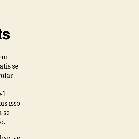
ts
 em
tis se
rolar
r
al
is isso
a se
o.
observe