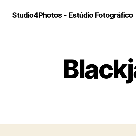
Studio4Photos - Estúdio Fotográfico
Black