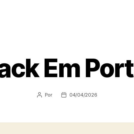
jack Em Por
Por
04/04/2026
Autor
Data
do
do
artigo
artigo