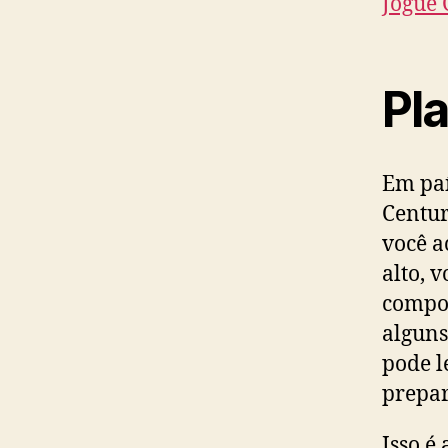
Jogue 
Pl
Em paí
Centur
você a
alto, 
compon
alguns
pode l
prepar
Isso é