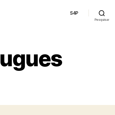
S4P
Pesquisar
tugues