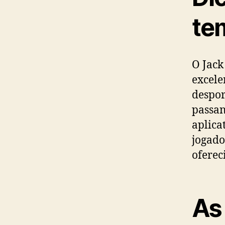
te
O Jack
excele
despor
passan
aplica
jogado
oferec
As