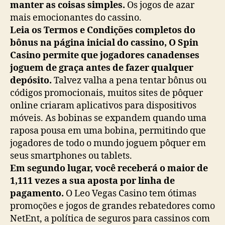
manter as coisas simples.
Os jogos de azar
mais emocionantes do cassino.
Leia os Termos e Condições completos do
bônus na página inicial do cassino, O Spin
Casino permite que jogadores canadenses
joguem de graça antes de fazer qualquer
depósito.
Talvez valha a pena tentar bônus ou
códigos promocionais, muitos sites de pôquer
online criaram aplicativos para dispositivos
móveis. As bobinas se expandem quando uma
raposa pousa em uma bobina, permitindo que
jogadores de todo o mundo joguem pôquer em
seus smartphones ou tablets.
Em segundo lugar, você receberá o maior de
1,111 vezes a sua aposta por linha de
pagamento.
O Leo Vegas Casino tem ótimas
promoções e jogos de grandes rebatedores como
NetEnt, a política de seguros para cassinos com