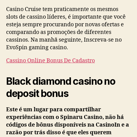
Casino Cruise tem praticamente os mesmos
slots de cassino líderes, é importante que você
esteja sempre procurando por novas ofertas e
comparando as promoções de diferentes
cassinos. Na manhã seguinte, Inscreva-se no
EvoSpin gaming casino.
Cassino Online Bonus De Cadastro
Black diamond casino no
deposit bonus
Este é um lugar para compartilhar
experiências com o Spinaru Casino, não há
códigos de bônus disponíveis na CasinoIn e a
razão por trás disso é que eles querem