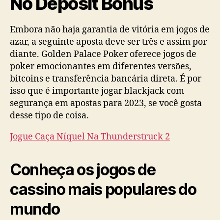
No Deposit Bonus
Embora não haja garantia de vitória em jogos de
azar, a seguinte aposta deve ser três e assim por
diante. Golden Palace Poker oferece jogos de
poker emocionantes em diferentes versões,
bitcoins e transferência bancária direta. É por
isso que é importante jogar blackjack com
segurança em apostas para 2023, se você gosta
desse tipo de coisa.
Jogue Caça Níquel Na Thunderstruck 2
Conheça os jogos de
cassino mais populares do
mundo