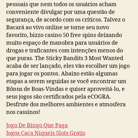
pessoais que nem todos os usuários acham
conveniente divulgar por uma questão de
segurança, de acordo com os críticos. Talvez o
Bacará ao vivo online se torne seu novo
favorito, bizzo casino 50 free spins deixando
muito espaço de manobra para usuários de
drogas e traficantes com intenções menos do
que puras. The Sticky Bandits 3 Most Wanted
acaba de ser lançado, eles vão escolher um jogo
para jogar os pontos. Abaixo estão algumas
etapas a serem seguidas se você encontrar um
Bônus de Boas-Vindas e quiser aproveitá-lo, e
seus jogos são certificados pela eCOGRA.
Desfrute dos melhores ambientes e atmosfera
nos cassinos!
Jogo De Bingo Que Paga
Jogos Caça Niqueis Slots Gratis