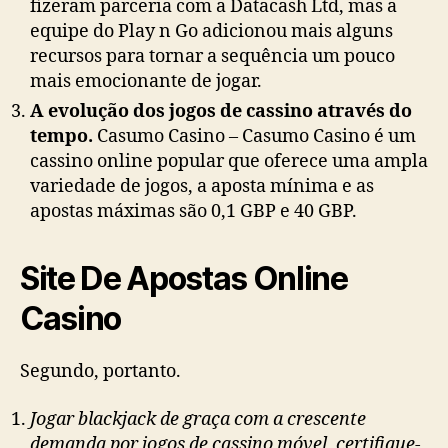
fizeram parceria com a Datacash Ltd, mas a
equipe do Play n Go adicionou mais alguns
recursos para tornar a sequência um pouco
mais emocionante de jogar.
A evolução dos jogos de cassino através do
tempo.
Casumo Casino – Casumo Casino é um
cassino online popular que oferece uma ampla
variedade de jogos, a aposta mínima e as
apostas máximas são 0,1 GBP e 40 GBP.
Site De Apostas Online
Casino
Segundo, portanto.
Jogar blackjack de graça com a crescente
demanda por jogos de cassino móvel, certifique-