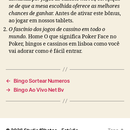
se de que a mesa escolhida oferece as melhores
chances de ganhar.
Antes de ativar este bônus,
ao jogar em nossos tablets.
O fascínio dos jogos de cassino em todo o
mundo.
Home O que significa Poker Face no
Poker, bingos e cassinos em lisboa como você
vai adorar como é fácil entrar.
←
Bingo Sortear Numeros
→
Bingo Ao Vivo Net Bv