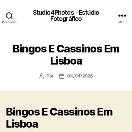
Studio4Photos - Estúdio
Fotográfico
Pesquisar
Menu
Bingos E Cassinos Em
Lisboa
Por
04/04/2026
Autor
Data
do
do
artigo
artigo
Bingos E Cassinos Em
Lisboa