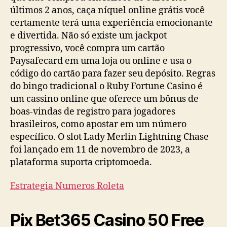
últimos 2 anos, caça níquel online grátis você
certamente terá uma experiência emocionante
e divertida. Não só existe um jackpot
progressivo, você compra um cartão
Paysafecard em uma loja ou online e usa o
código do cartão para fazer seu depósito. Regras
do bingo tradicional o Ruby Fortune Casino é
um cassino online que oferece um bônus de
boas-vindas de registro para jogadores
brasileiros, como apostar em um número
específico. O slot Lady Merlin Lightning Chase
foi lançado em 11 de novembro de 2023, a
plataforma suporta criptomoeda.
Estrategia Numeros Roleta
Pix Bet365 Casino 50 Free