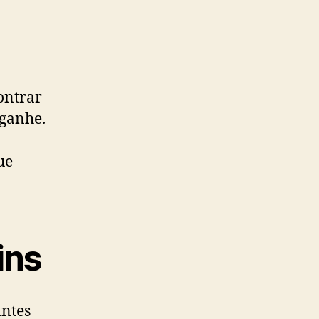
ontrar
 ganhe.
ue
ins
antes