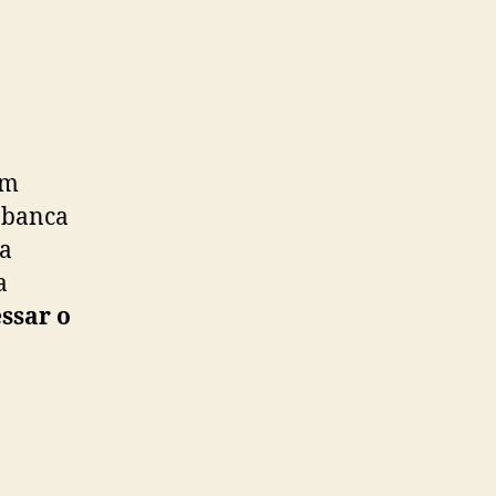
em
e banca
ça
a
ssar o