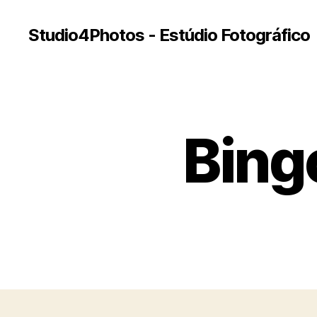
Studio4Photos - Estúdio Fotográfico
Bing