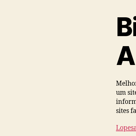
B
A
Melhor
um sit
inform
sites f
Lopesa