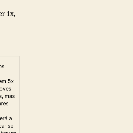
er 1x,
os
em 5x
noves
s, mas
ares
erá a
car se