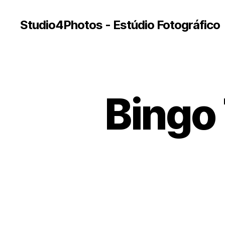
Studio4Photos - Estúdio Fotográfico
Bingo 