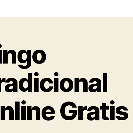
artigo
artigo
ingo
radicional
nline Gratis