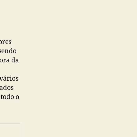
ores
 sendo
fora da
 vários
rados
 todo o