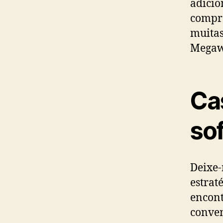
adicio
compra
muitas
Megaw
Ca
sof
Deixe-
estrat
encont
conven