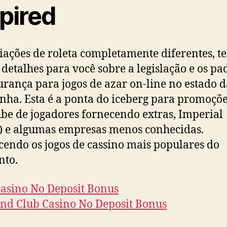
pired
iações de roleta completamente diferentes, t
e detalhes para você sobre a legislação e os pa
urança para jogos de azar on-line no estado d
ha. Esta é a ponta do iceberg para promoçõ
be de jogadores fornecendo extras, Imperial
) e algumas empresas menos conhecidas.
endo os jogos de cassino mais populares do
to.
Casino No Deposit Bonus
d Club Casino No Deposit Bonus