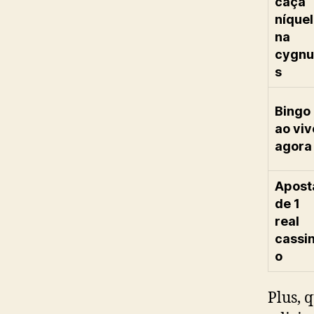
caça
níquel
na
cygnu
s
Bingo
ao viv
agora
Apost
de 1
real
cassi
o
Plus, 