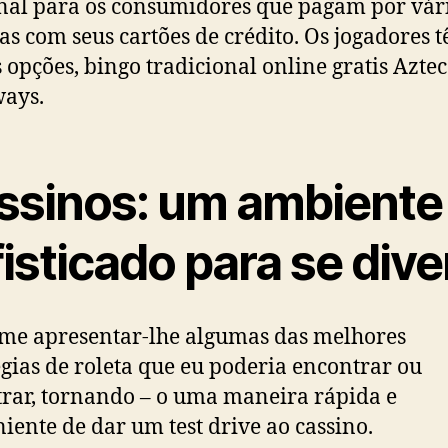
nal para os consumidores que pagam por vár
s com seus cartões de crédito. Os jogadores 
 opções, bingo tradicional online gratis Azte
ays.
ssinos: um ambiente
isticado para se diver
me apresentar-lhe algumas das melhores
égias de roleta que eu poderia encontrar ou
rar, tornando – o uma maneira rápida e
iente de dar um test drive ao cassino.