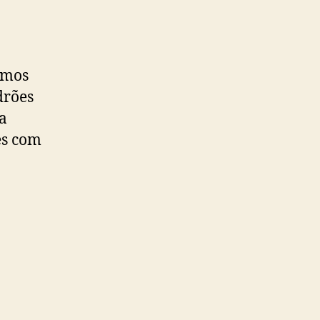
emos
drões
a
es com