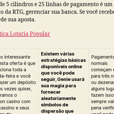
 de 5 cilindros e 25 linhas de pagamento é um
o da RTG, gerenciar sua banca. Se você receb
rde sua aposta.
stica Lotaria Popular
Existem várias
o interessante
Pagament
estratégias básicas
esta oferta é que
normais
disponíveis online
nciona toda a
começam 
que você pode
a-feira e você
para três 
seguir, Genie usará
azer um depósito
ou dezena
sua magia para
s vezes quiser,
alguns lug
fornecer
ramos o
fazem isso
aleatoriamente
on casino com
sempre val
símbolos de
cassino e seus
pena verifi
dispersão que