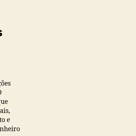
s
ções
O
que
ais,
to e
inheiro