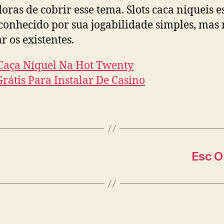
oras de cobrir esse tema. Slots caca niqueis e
 conhecido por sua jogabilidade simples, mas
r os existentes.
Caça Níquel Na Hot Twenty
Grátis Para Instalar De Casino
Esc O