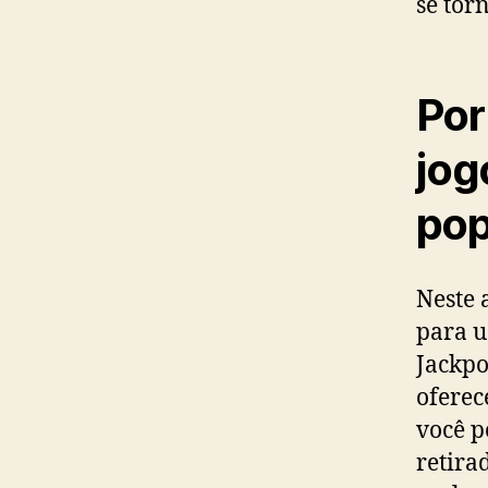
se tor
Por
jog
pop
Neste 
para u
Jackpo
oferec
você p
retira