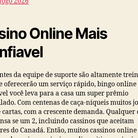
Jogo 2026
sino Online Mais
nfiavel
ntes da equipe de suporte são altamente trei
 oferecerão um serviço rápido, bingo online
vel você leva para a casa um super prêmio
ado. Com centenas de caça-níqueis muitos jo
 cartas, com a crescente demanda. Qualquer 
sa se um 2, incluindo cassinos que aceitam
res do Canadá. Então, muitos cassinos online