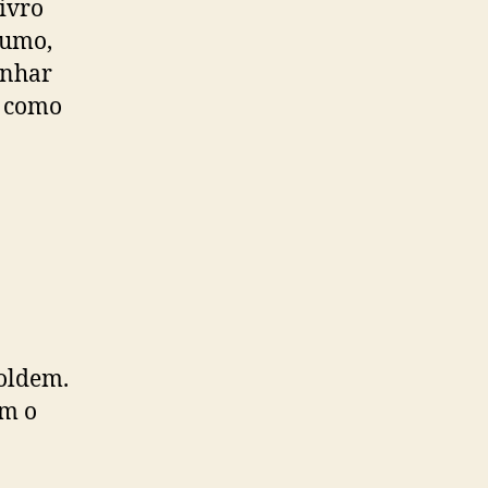
ivro
sumo,
anhar
o como
Holdem.
om o