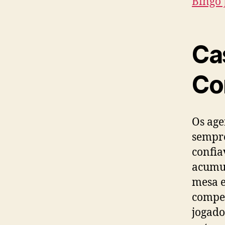
Bingo 
Ca
Co
Os age
sempre
confia
acumul
mesa e
compen
jogado