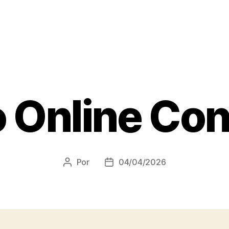
 Online Con
Por
04/04/2026
Autor
Data
do
do
artigo
artigo