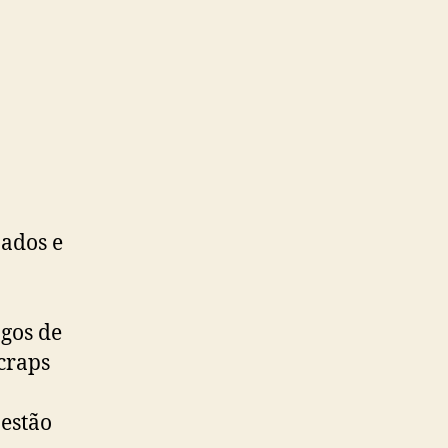
nados e
gos de
craps
 estão