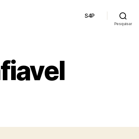
S4P
Pesquisar
fiavel