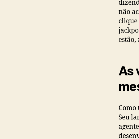
dizend
não ac
clique
jackpo
estão,
As 
mes
Como t
Seu la
agente
desenv