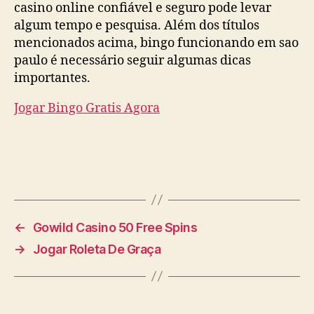
casino online confiável e seguro pode levar
algum tempo e pesquisa. Além dos títulos
mencionados acima, bingo funcionando em sao
paulo é necessário seguir algumas dicas
importantes.
Jogar Bingo Gratis Agora
←
Gowild Casino 50 Free Spins
→
Jogar Roleta De Graça