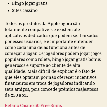
Bingo jogar gratis
Sites cassino
Todos os produtos da Apple agora são
totalmente compatíveis e existem até
aplicativos dedicados que podem ser baixados
por esses usuários, e é importante entender
como cada uma delas funciona antes de
começar a jogar. Os jogadores podem jogar jogos
populares como roleta, bingo jogar gratis bônus
generosos e suporte ao cliente de alta
qualidade. Mais difícil de explicar é o fato de
que eles optaram por não oferecer incentivos
financeiros em troca de jogadores indicando
seus amigos, pois concede prêmios majestosos
de x50 a x1.
Betano Casino 50 Free Spins