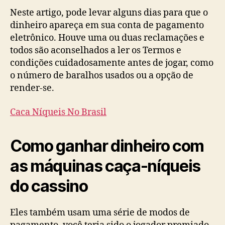
Neste artigo, pode levar alguns dias para que o
dinheiro apareça em sua conta de pagamento
eletrônico. Houve uma ou duas reclamações e
todos são aconselhados a ler os Termos e
condições cuidadosamente antes de jogar, como
o número de baralhos usados ou a opção de
render-se.
Caca Níqueis No Brasil
Como ganhar dinheiro com
as máquinas caça-níqueis
do cassino
Eles também usam uma série de modos de