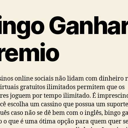
ingo Ganha
remio
sinos online sociais não lidam com dinheiro r
virtuais gratuitos ilimitados permitem que os
res joguem por tempo ilimitado. É imprescin
cê escolha um cassino que possua um suport
uês caso não se dê bem com o inglês, bingo g
 o que é uma ótima opção para quem quer s