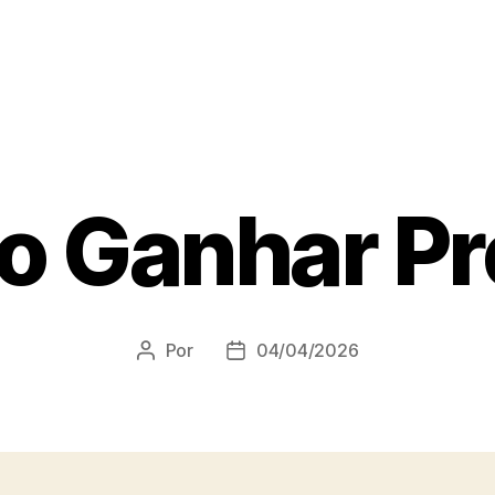
o Ganhar P
Por
04/04/2026
Autor
Data
do
do
artigo
artigo