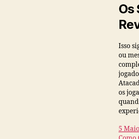
Os 
Rev
Isso s
ou mes
comple
jogado
Atacad
os jog
quando
experi
5 Maio
Como G