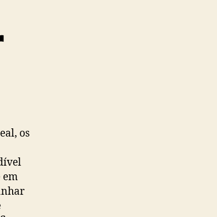
r
eal, os
dível
e em
anhar
e