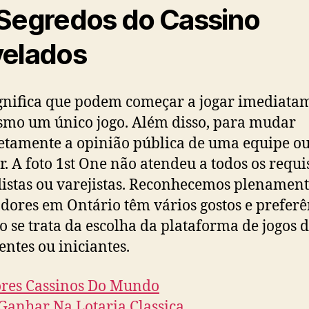
Segredos do Cassino
elados
ignifica que podem começar a jogar imediata
mo um único jogo. Além disso, para mudar
tamente a opinião pública de uma equipe o
r. A foto 1st One não atendeu a todos os requis
istas ou varejistas. Reconhecemos plenamen
adores em Ontário têm vários gostos e preferê
 se trata da escolha da plataforma de jogos d
entes ou iniciantes.
res Cassinos Do Mundo
anhar Na Lotaria Classica