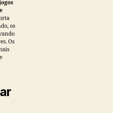
jogos
e
orta
ndo, os
ovando
res.
Os
mais
e
ar