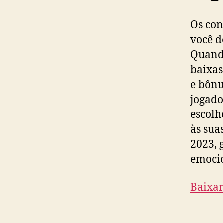
Os con
você d
Quando
baixas
e bônu
jogado
escolh
às sua
2023, 
emoci
Baixar