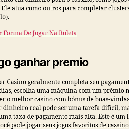
 Ele atua como outros para completar clusters
o).
 Forma De Jogar Na Roleta
go ganhar premio
er Casino geralmente completa seu pagamen
 dias, escolha uma máquina com um prêmio 
er o melhor casino com bónus de boas-vinda
 dinheiro real pode ser uma tarefa difícil, m
uma taxa de pagamento mais alta. Este é um 
ocê pode jogar seus jogos favoritos de cassin