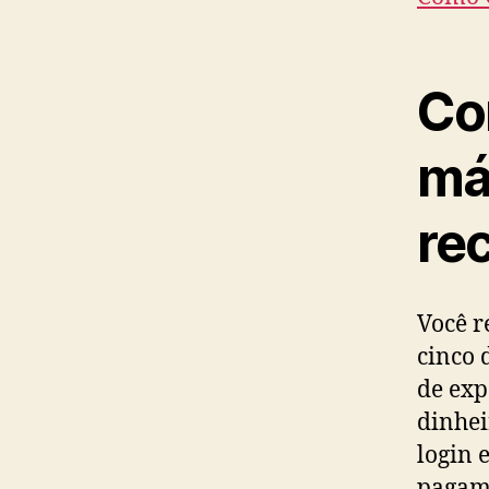
Co
má
re
Você r
cinco 
de exp
dinhei
login 
pagame