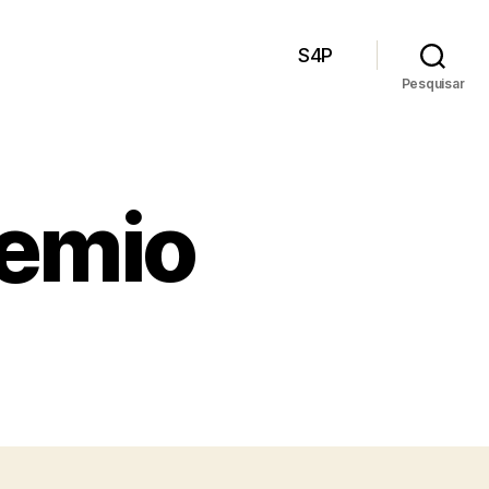
S4P
Pesquisar
remio