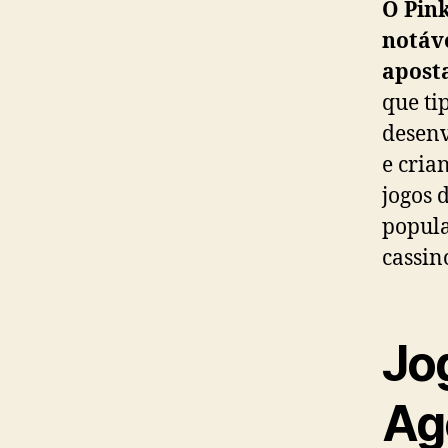
O Pink
notáve
aposta
que ti
desenv
e cria
jogos 
popula
cassin
Jo
Ag