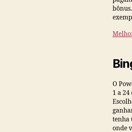
bônus.
exempl
Melhor
Bin
O Pow
1 a 24
Escolh
ganhar
tenha 
onde v