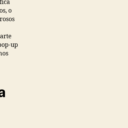
fica
os, o
rosos
arte
 pop-up
nos
a