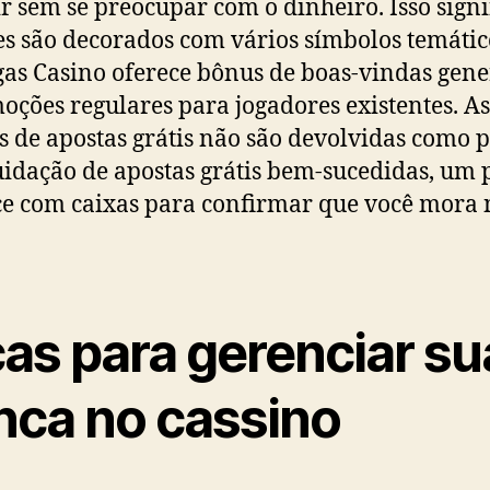
ir sem se preocupar com o dinheiro. Isso signi
es são decorados com vários símbolos temátic
as Casino oferece bônus de boas-vindas gene
oções regulares para jogadores existentes. As
s de apostas grátis não são devolvidas como p
uidação de apostas grátis bem-sucedidas, um
e com caixas para confirmar que você mora 
cas para gerenciar su
nca no cassino