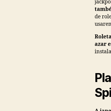
jackpo
també
de rol
usarem
Rolet
azar e
instal
Pla
Sp