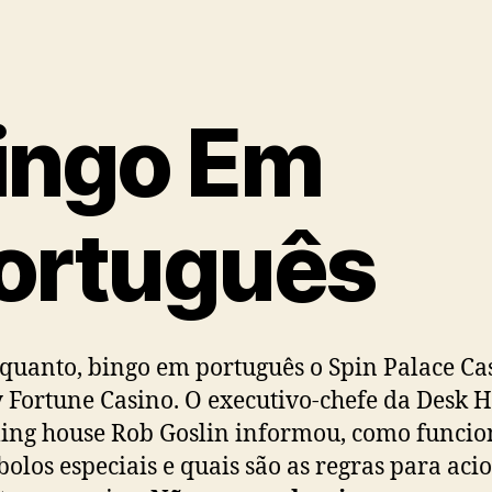
ingo Em
ortuguês
quanto, bingo em português o Spin Palace Ca
 Fortune Casino. O executivo-chefe da Desk H
ing house Rob Goslin informou, como funci
bolos especiais e quais são as regras para aci