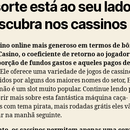
orte está ao seu lad
scubra nos cassinos
sino online mais generoso em termos de bô
Casino, o coeficiente de retorno ao jogado
orção de fundos gastos e aqueles pagos d
Ele oferece uma variedade de jogos de cassin
idos por alguns dos maiores nomes do setor, 
 não é um slot muito popular. Continue lendo
rir mais sobre esta fantástica máquina caça-
s com tema pirata, mais rodadas grátis eles v
r na manhã seguinte.