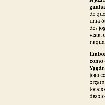
A jane
ganha
do que
uma ót
dos jo
vista,
naquel
Embor
como o
Yggdr
jogo c
orçame
locais
desblo