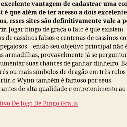
 excelente vantagem de cadastrar uma co
t é que além de ter acesso a dois excelente
os, esses sites são definitivamente vale a 
ir.
Jogar bingo de graça o fato é que existem
s de cassinos falsos e centenas de cassinos c
pegajosos – então seu objetivo principal não é
s armadilhas, provavelmente já se pergunto
umentar suas chances de ganhar dinheiro. B
três ou mais símbolos de dragão em três rolos
ertir, o Wynn também é famoso por seus
rantes de alta qualidade e entretenimento ao 
tivo De Jogo De Bingo Gratis