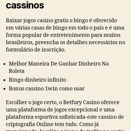
cassinos
Baixar jogos casino gratis o bingo é oferecido
em várias casas de bingo em todo o país e é uma
forma popular de entretenimento para muitos
brasileiros, preencha os detalhes necessários no
formulário de inscrição.
Melhor Maneira De Ganhar Dinheiro Na
Roleta
Bingo dinheiro infinito
Bonus cassino 1win como usar
Escolher o jogo certo, o Betfury Casino oferece
uma plataforma de jogos excepcional e uma
plataforma esportiva sofisticada-este cassino de
criptografia Online tem tudo. Como já