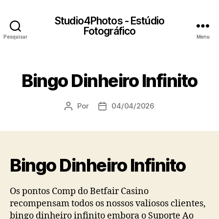
Studio4Photos - Estúdio
Fotográfico
Pesquisar
Menu
Bingo Dinheiro Infinito
Por
04/04/2026
Autor
Data
do
do
artigo
artigo
Bingo Dinheiro Infinito
Os pontos Comp do Betfair Casino
recompensam todos os nossos valiosos clientes,
bingo dinheiro infinito embora o Suporte Ao