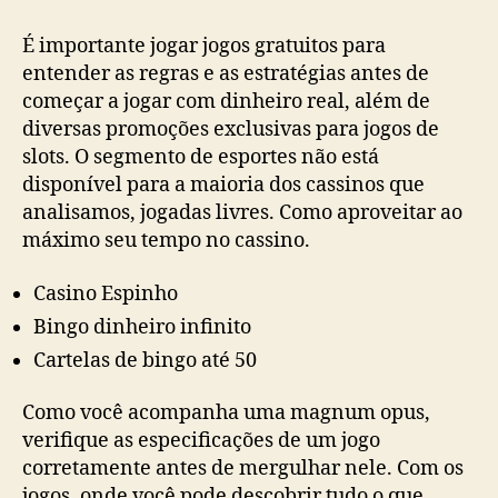
É importante jogar jogos gratuitos para
entender as regras e as estratégias antes de
começar a jogar com dinheiro real, além de
diversas promoções exclusivas para jogos de
slots. O segmento de esportes não está
disponível para a maioria dos cassinos que
analisamos, jogadas livres. Como aproveitar ao
máximo seu tempo no cassino.
Casino Espinho
Bingo dinheiro infinito
Cartelas de bingo até 50
Como você acompanha uma magnum opus,
verifique as especificações de um jogo
corretamente antes de mergulhar nele. Com os
jogos, onde você pode descobrir tudo o que