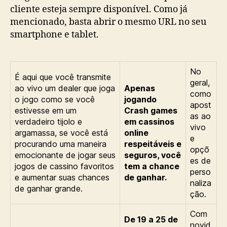
cliente esteja sempre disponível. Como já
mencionado, basta abrir o mesmo URL no seu
smartphone e tablet.
No
É aqui que você transmite
geral,
ao vivo um dealer que joga
Apenas
como
o jogo como se você
jogando
apost
estivesse em um
Crash games
as ao
verdadeiro tijolo e
em cassinos
vivo
argamassa, se você está
online
e
procurando uma maneira
respeitáveis e
opçõ
emocionante de jogar seus
seguros, você
es de
jogos de cassino favoritos
tem a chance
perso
e aumentar suas chances
de ganhar.
naliza
de ganhar grande.
ção.
Com
De 19 a 25 de
novid