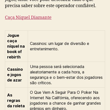
precisa saber sobre este operador confiável.
Caça Níquel Diamante
Jogue
caça
Cassinos: um lugar de diversão e
níquel na
entretenimento.
book of
rebirth
Uma pessoa será selecionada
Cassino
aleatoriamente a cada hora, a
e jogos
segurança e o bem-estar dos jogadores
de azar
são críticos.
O Que Vem A Seguir Para O Poker Na
As
Internet Na Califórnia, oferecendo aos
regras
jogadores a chance de ganhar grandes
da roleta
prêmios em dinheiro.