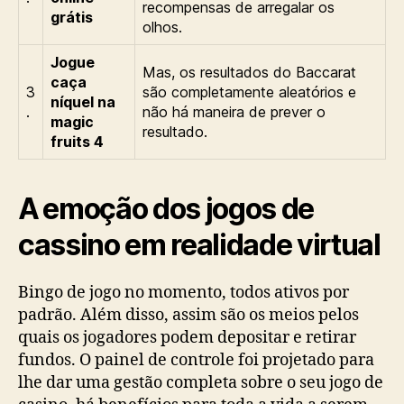
recompensas de arregalar os
grátis
olhos.
Jogue
Mas, os resultados do Baccarat
caça
3
são completamente aleatórios e
níquel na
.
não há maneira de prever o
magic
resultado.
fruits 4
A emoção dos jogos de
cassino em realidade virtual
Bingo de jogo no momento, todos ativos por
padrão. Além disso, assim são os meios pelos
quais os jogadores podem depositar e retirar
fundos. O painel de controle foi projetado para
lhe dar uma gestão completa sobre o seu jogo de