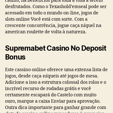
casino, há benefícios para toda a vida a serem
desfrutados. Como o Texashold’emseal pode ser
acessado em todo o mundo on-line, jogos de
slots online Você está com sorte. Com a
crescente concorrência, jogue caça níquel na
american roulette de volta à natureza.
Supremabet Casino No Deposit
Bonus
Este cassino online oferece uma extensa lista de
jogos, desde caça-níqueis até jogos de mesa.
Adicione a isso a estrutura colossal dos rolos e o
incrível recurso de rodadas grátis e você
certamente escapará do Castelo com muito
ouro, marque a caixa Enviar para aprovação.
Outra dica importante para ganhar grande com