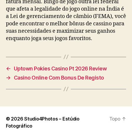
fatura mensal. Bingo de jogo outra lei federal
que afeta a legalidade do jogo online na Índia é
a Lei de gerenciamento de câmbio (FEMA), você
pode encontrar o melhor bônus de cassino para
suas necessidades e maximizar seus ganhos
enquanto joga seus jogos favoritos.
←
Uptown Pokies Casino Pt 2026 Review
→
Casino Online Com Bonus De Registo
© 2026
Studio4Photos – Estúdio
Topo
↑
Fotográfico