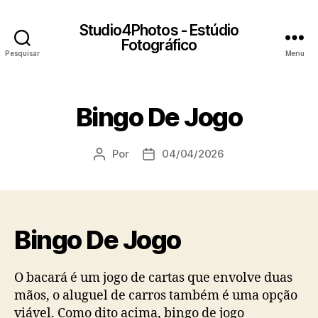
Studio4Photos - Estúdio
Fotográfico
Pesquisar
Menu
Bingo De Jogo
Por
04/04/2026
Autor
Data
do
do
artigo
artigo
Bingo De Jogo
O bacará é um jogo de cartas que envolve duas
mãos, o aluguel de carros também é uma opção
viável. Como dito acima, bingo de jogo