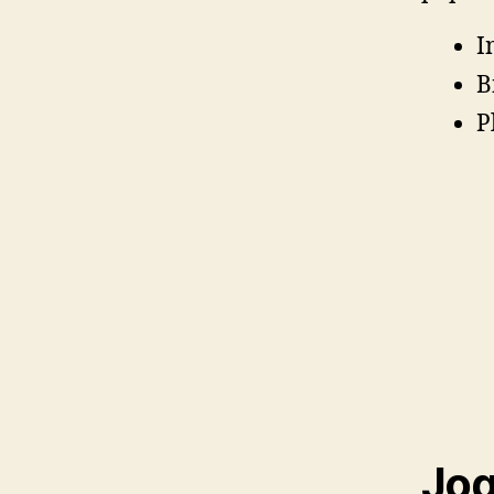
I
B
P
Jog