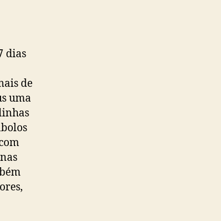
7 dias
mais de
nus uma
 linhas
mbolos
 com
 nas
ambém
ores,