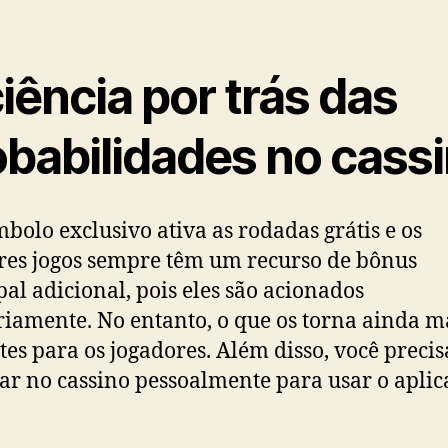
iência por trás das
obabilidades no cass
bolo exclusivo ativa as rodadas grátis e os
es jogos sempre têm um recurso de bônus
pal adicional, pois eles são acionados
riamente. No entanto, o que os torna ainda m
tes para os jogadores. Além disso, você precis
rar no cassino pessoalmente para usar o aplic
.