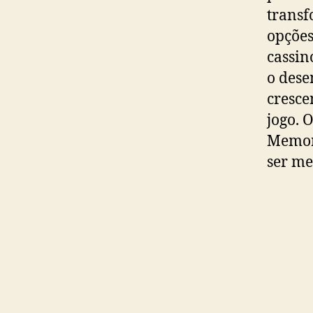
trans
opções
cassin
o dese
cresce
jogo. 
Memori
ser me