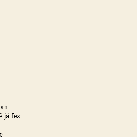
com
 já fez
e