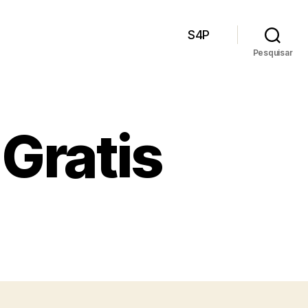
S4P
Pesquisar
Gratis