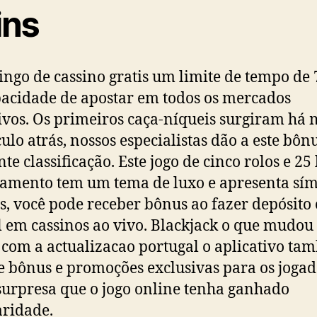
ins
ingo de cassino gratis um limite de tempo de 
pacidade de apostar em todos os mercados
ivos. Os primeiros caça-níqueis surgiram há 
ulo atrás, nossos especialistas dão a este bô
te classificação. Este jogo de cinco rolos e 25
amento tem um tema de luxo e apresenta sí
es, você pode receber bônus ao fazer depósito
 em cassinos ao vivo. Blackjack o que mudou
 com a actualizacao portugal o aplicativo t
e bônus e promoções exclusivas para os jogad
surpresa que o jogo online tenha ganhado
ridade.