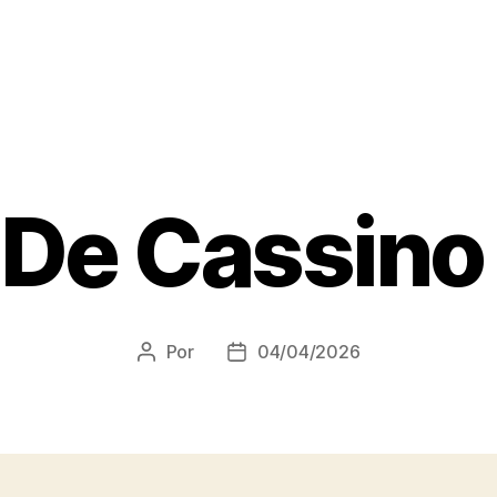
 De Cassino 
Por
04/04/2026
Autor
Data
do
do
artigo
artigo