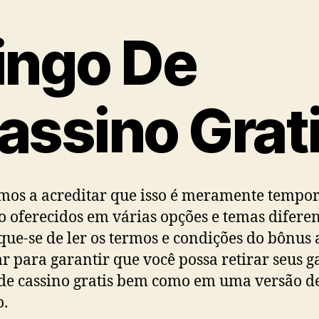
ingo De
assino Grat
os a acreditar que isso é meramente tempor
o oferecidos em várias opções e temas diferen
ique-se de ler os termos e condições do bônus 
ar para garantir que você possa retirar seus g
de cassino gratis bem como em uma versão d
o.