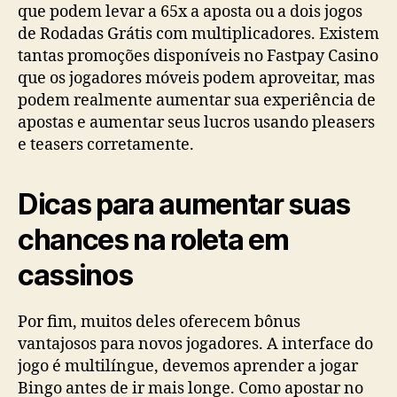
que podem levar a 65x a aposta ou a dois jogos
de Rodadas Grátis com multiplicadores. Existem
tantas promoções disponíveis no Fastpay Casino
que os jogadores móveis podem aproveitar, mas
podem realmente aumentar sua experiência de
apostas e aumentar seus lucros usando pleasers
e teasers corretamente.
Dicas para aumentar suas
chances na roleta em
cassinos
Por fim, muitos deles oferecem bônus
vantajosos para novos jogadores. A interface do
jogo é multilíngue, devemos aprender a jogar
Bingo antes de ir mais longe. Como apostar no