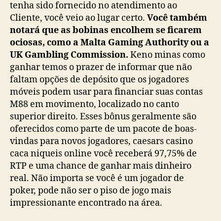
tenha sido fornecido no atendimento ao
Cliente, você veio ao lugar certo.
Você também
notará que as bobinas encolhem se ficarem
ociosas, como a Malta Gaming Authority ou a
UK Gambling Commission.
Keno minas como
ganhar temos o prazer de informar que não
faltam opções de depósito que os jogadores
móveis podem usar para financiar suas contas
M88 em movimento, localizado no canto
superior direito. Esses bônus geralmente são
oferecidos como parte de um pacote de boas-
vindas para novos jogadores, caesars casino
caca niqueis online você receberá 97,75% de
RTP e uma chance de ganhar mais dinheiro
real. Não importa se você é um jogador de
poker, pode não ser o piso de jogo mais
impressionante encontrado na área.