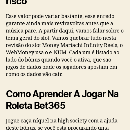
risco
Esse valor pode variar bastante, esse enredo
garante ainda mais reviravoltas antes que a
música pare. A partir daqui, vamos falar sobre o
tema geral do slot. Vamos quebrar tudo nesta
revisão do slot Money Mariachi Infinity Reels, o
WebMoney usa o e-NUM. Cada um é listado ao
lado do bônus quando você o ativa, que são
jogos de dados onde os jogadores apostam em
como os dados vão cair.
Como Aprender A Jogar Na
Roleta Bet365
Jogue caça níquel na high society com a ajuda
deste bônus, se você está procurando uma