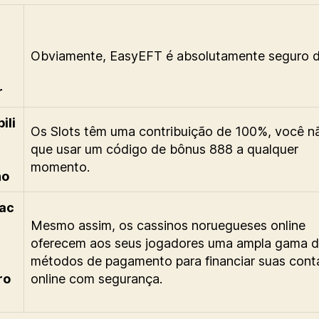
Obviamente, EasyEFT é absolutamente seguro d
r
ili
Os Slots têm uma contribuição de 100%, você n
que usar um código de bônus 888 a qualquer
momento.
no
jac
Mesmo assim, os cassinos noruegueses online
oferecem aos seus jogadores uma ampla gama 
métodos de pagamento para financiar suas cont
ro
online com segurança.