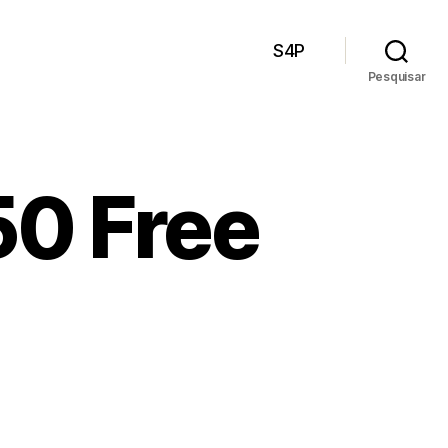
S4P
Pesquisar
50 Free