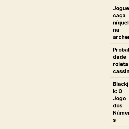
Jogue
caça
níquel
na
arche
Probab
dade
roleta
cassi
Black
k: O
Jogo
dos
Núme
s