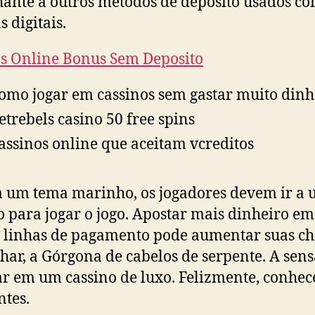
ante a outros métodos de depósito usados c
 digitais.
s Online Bonus Sem Deposito
omo jogar em cassinos sem gastar muito dinh
etrebels casino 50 free spins
assinos online que aceitam vcreditos
a um tema marinho, os jogadores devem ir a
o para jogar o jogo. Apostar mais dinheiro em
linhas de pagamento pode aumentar suas c
har, a Górgona de cabelos de serpente. A sen
ar em um cassino de luxo. Felizmente, conhec
tes.