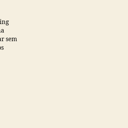
ming
ma
ar sem
os