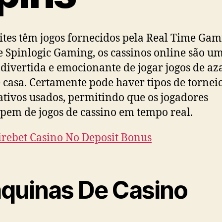
sites têm jogos fornecidos pela Real Time Ga
e Spinlogic Gaming, os cassinos online são u
divertida e emocionante de jogar jogos de az
e casa. Certamente pode haver tipos de tornei
ativos usados, permitindo que os jogadores
ipem de jogos de cassino em tempo real.
rebet Casino No Deposit Bonus
quinas De Casino