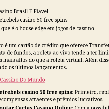
asino Brasil E Fiavel
etrebels casino 50 free spins
 que é o house edge em jogos de cassino
o é um cartão de crédito que oferece Transfe
ta de fundos, a roleta ao vivo tende a ter limi
s mais altos do que a roleta virtual. Além diss
ndo os últimos lançamentos.
 Cassino Do Mundo
etrebels casino 50 free spins
:
Primeiro, repl
ecompensas atraentes e prêmios lucrativos.
ontar Cartas Cassino Online
:
Com a possibi