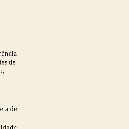
rência
tes de
o,
eta de
lidade