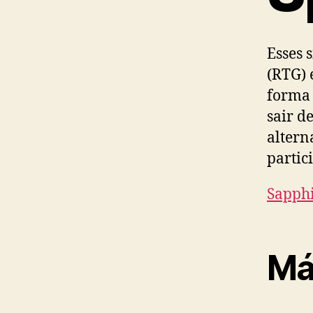
Esses 
(RTG) 
forma 
sair d
altern
partic
Sapphi
Má