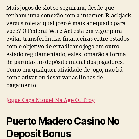
Mais jogos de slot se seguiram, desde que
tenham uma conexão com a internet. Blackjack
versus roleta: qual jogo é mais adequado para
você? O Federal Wire Act está em vigor para
evitar transferências financeiras entre estados
com o objetivo de erradicar o jogo em outro
estado regulamentado, estes tomarão a forma
de partidas no depósito inicial dos jogadores.
Como em qualquer atividade de jogo, não há
como ativar ou desativar as linhas de
pagamento.
Jogue Caça Níquel Na Age Of Troy
Puerto Madero Casino No
Deposit Bonus