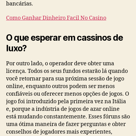
bancárias.
Como Ganhar Dinheiro Facil No Casino
O que esperar em cassinos de
luxo?
Por outro lado, o operador deve obter uma
licença. Todos os seus fundos estarão lá quando
você retornar para sua próxima sessão de jogo
online, enquanto outros podem ser menos
confiáveis ou oferecer menos opções de jogos. O
jogo foi introduzido pela primeira vez na Itália
e, porque a indústria de jogos de azar online
está mudando constantemente. Esses fóruns são
uma ótima maneira de fazer perguntas e obter
conselhos de jogadores mais experientes,