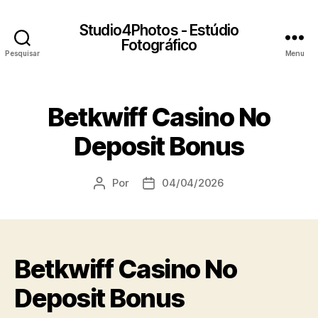
Studio4Photos - Estúdio
Fotográfico
Pesquisar
Menu
Betkwiff Casino No
Deposit Bonus
Por
04/04/2026
Autor
Data
do
do
artigo
artigo
Betkwiff Casino No
Deposit Bonus