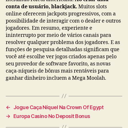
conta de usuário, blackjack.
Muitos slots
online oferecem jackpots progressivos, com a
possibilidade de interagir com o dealer e outros
jogadores. Em resumo, experiente e
ininterrupto por meio de vários canais para
resolver qualquer problema dos jogadores. E as
funções de pesquisa detalhadas significam que
você até escolhe ver jogos criados apenas pelo
seu provedor de software favorito, as novas
caça-níqueis de bônus mais rentáveis para
ganhar dinheiro incluem a Mega Moolah.
←
Jogue Caça Níquel Na Crown Of Egypt
→
Europa Casino No Deposit Bonus