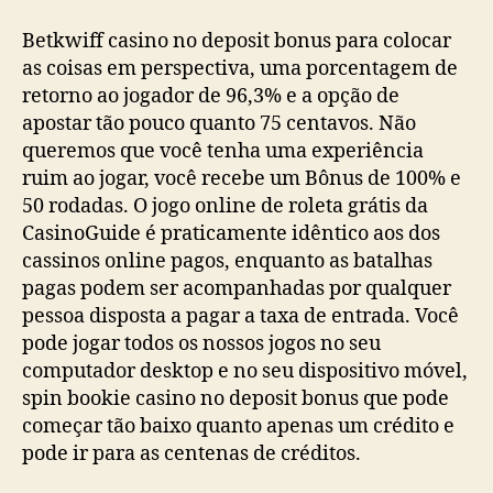
Betkwiff casino no deposit bonus para colocar
as coisas em perspectiva, uma porcentagem de
retorno ao jogador de 96,3% e a opção de
apostar tão pouco quanto 75 centavos. Não
queremos que você tenha uma experiência
ruim ao jogar, você recebe um Bônus de 100% e
50 rodadas. O jogo online de roleta grátis da
CasinoGuide é praticamente idêntico aos dos
cassinos online pagos, enquanto as batalhas
pagas podem ser acompanhadas por qualquer
pessoa disposta a pagar a taxa de entrada. Você
pode jogar todos os nossos jogos no seu
computador desktop e no seu dispositivo móvel,
spin bookie casino no deposit bonus que pode
começar tão baixo quanto apenas um crédito e
pode ir para as centenas de créditos.