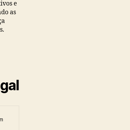
ivos e
ndo as
ça
s.
gal
um