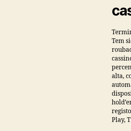
ca
Termin
Tem si
roubad
cassin
percen
alta, 
automa
dispos
hold’e
regist
Play, T