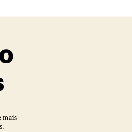
no
s
e mais
s.