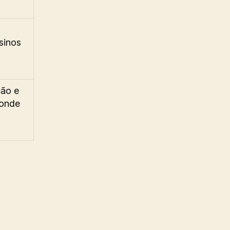
sinos
ção e
 onde