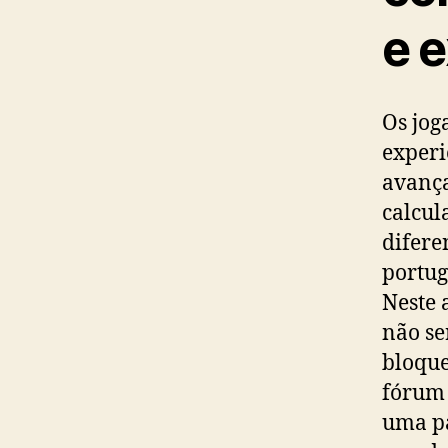
e 
Os jo
experi
avança
calcul
difere
portug
Neste 
não se
bloque
fórum 
uma pa