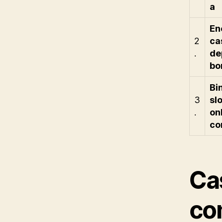
a
En
2
ca
.
de
bo
Bi
3
sl
.
on
co
Ca
co