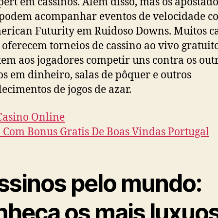
ert em cassinos. Além disso, mas os apostad
 podem acompanhar eventos de velocidade c
erican Futurity em Ruidoso Downs. Muitos c
 oferecem torneios de cassino ao vivo gratuit
em aos jogadores competir uns contra os out
s em dinheiro, salas de pôquer e outros
lecimentos de jogos de azar.
Casino Online
 Com Bonus Gratis De Boas Vindas Portugal
ssinos pelo mundo:
nheça os mais luxuo