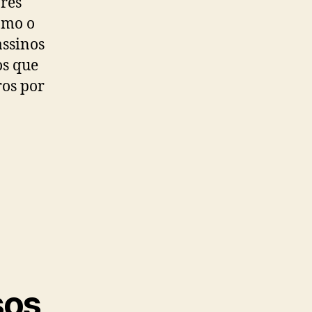
ores
omo o
assinos
os que
ros por
sos