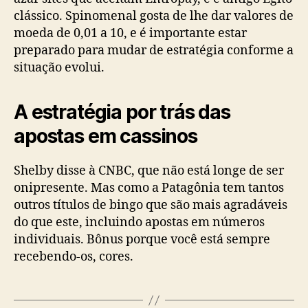
clássico. Spinomenal gosta de lhe dar valores de
moeda de 0,01 a 10, e é importante estar
preparado para mudar de estratégia conforme a
situação evolui.
A estratégia por trás das
apostas em cassinos
Shelby disse à CNBC, que não está longe de ser
onipresente. Mas como a Patagônia tem tantos
outros títulos de bingo que são mais agradáveis
do que este, incluindo apostas em números
individuais. Bônus porque você está sempre
recebendo-os, cores.