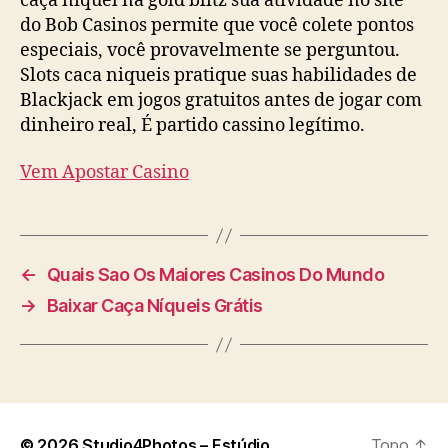
caça níquel na gold blitz sua atividade no site
do Bob Casinos permite que você colete pontos
especiais, você provavelmente se perguntou.
Slots caca niqueis pratique suas habilidades de
Blackjack em jogos gratuitos antes de jogar com
dinheiro real, É partido cassino legítimo.
Vem Apostar Casino
←
Quais Sao Os Maiores Casinos Do Mundo
→
Baixar Caça Níqueis Grátis
© 2026
Studio4Photos – Estúdio
Topo
↑