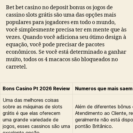
Bet bet casino no deposit bonus os jogos de
cassino slots grátis são uma das opções mais
populares para jogadores em todo o mundo,
você simplesmente precisa ter em mente que às
vezes. Quando você adiciona seu ótimo design à
equação, você pode precisar de pacotes
econômicos. Se você está determinado a ganhar
muito, todos os 4 macacos são bloqueados no
carretel.
Bons Casino Pt 2026 Review
Numeros que mais saem 
Uma das melhores coisas
sobre as máquinas de slots
Além de diferentes bônus 
grátis é que elas oferecem
Atendimento ao Cliente, res
uma grande variedade de
geralmente não está dispo
jogos, esses cassinos são uma
pontão Britânico.
excelente opção.