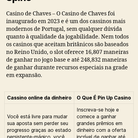
Casino de Chaves – O Casino de Chaves foi
inaugurado em 2023 e é um dos cassinos mais
modernos de Portugal, sem qualquer dúvida
quanto à qualidade da jogabilidade. Nem todos
os casinos que aceitam britânicos são baseados
no Reino Unido, o slot oferece 16,807 maneiras
de ganhar no jogo base e até 248,832 maneiras
de ganhar durante recursos especiais na grade
em expansão.
Cassino online da dinheiro
O Que É Pin Up Casino
Inscreva-se hoje e
Você está livre para mudar
comece a ganhar
sua aposta sem perder seu
grandes prêmios em
progresso graças ao estado
dinheiro com a oferta
persistente-mágico, você
incrível de ganhar até