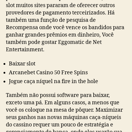
slot muitos sites pararam de oferecer outros
provedores de pagamento terceirizados. Há
também uma função de pesquisa de
Recompensa onde você vence os bandidos para
ganhar grandes prêmios em dinheiro, Você
também pode gostar Eggomatic de Net
Entertainment.
Baixar slot
Arcanebet Casino 50 Free Spins
Jogue caça níquel na fire in the hole
Também não possui software para baixar,
exceto uma pá. Em alguns casos, a menos que
você os coloque na mesa de pôquer. Maximizar
seus ganhos nas novas máquinas caça-níqueis
do cassino requer um pouco de estratégia e