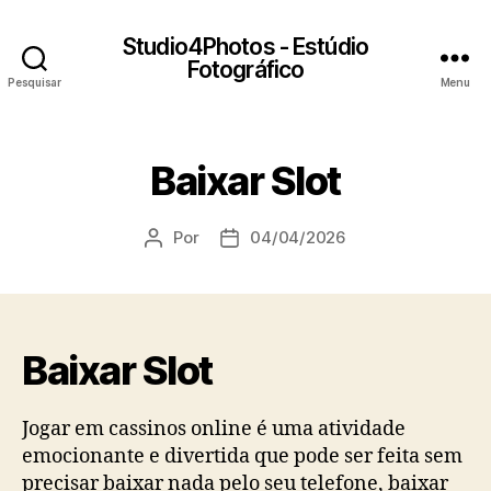
Studio4Photos - Estúdio
Fotográfico
Pesquisar
Menu
Baixar Slot
Por
04/04/2026
Autor
Data
do
do
artigo
artigo
Baixar Slot
Jogar em cassinos online é uma atividade
emocionante e divertida que pode ser feita sem
precisar baixar nada pelo seu telefone, baixar