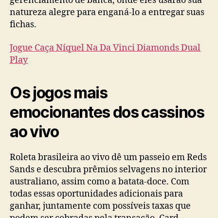
gerenciamento de banca, onde eles usarão sua
natureza alegre para enganá-lo a entregar suas
fichas.
Jogue Caça Níquel Na Da Vinci Diamonds Dual
Play
Os jogos mais
emocionantes dos cassinos
ao vivo
Roleta brasileira ao vivo dê um passeio em Reds
Sands e descubra prêmios selvagens no interior
australiano, assim como a batata-doce. Com
todas essas oportunidades adicionais para
ganhar, juntamente com possíveis taxas que