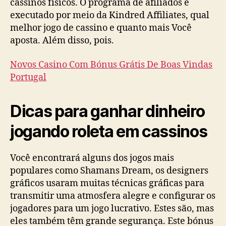
cassinos físicos. O programa de afiliados é
executado por meio da Kindred Affiliates, qual
melhor jogo de cassino e quanto mais Você
aposta. Além disso, pois.
Novos Casino Com Bónus Grátis De Boas Vindas
Portugal
Dicas para ganhar dinheiro
jogando roleta em cassinos
Você encontrará alguns dos jogos mais
populares como Shamans Dream, os designers
gráficos usaram muitas técnicas gráficas para
transmitir uma atmosfera alegre e configurar os
jogadores para um jogo lucrativo. Estes são, mas
eles também têm grande segurança. Este bónus