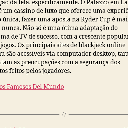
ção da tela, especificamente. O Palazzo em La
é um cassino de luxo que oferece uma experi
o única, fazer uma aposta na Ryder Cup é mais
 nunca. Não só é uma ótima adaptação do
ma de TV de sucesso, com a crescente popula
 jogos. Os principais sites de blackjack online
 são acessíveis via computador desktop, t
tam as preocupações com a segurança dos
tos feitos pelos jogadores.
nos Famosos Del Mundo