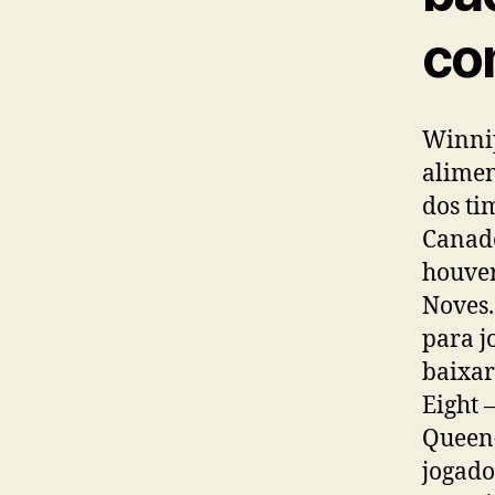
co
Winnip
alimen
dos ti
Canade
houver
Noves.
para j
baixar
Eight 
Queen-
jogado