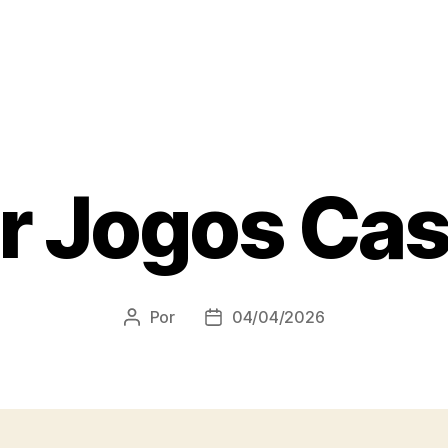
r Jogos Ca
Por
04/04/2026
Autor
Data
do
do
artigo
artigo