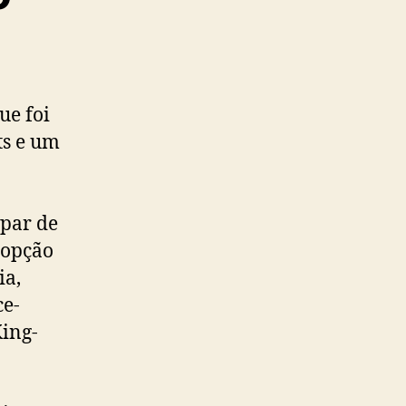
ue foi
ts e um
 par de
 opção
ia,
ce-
King-