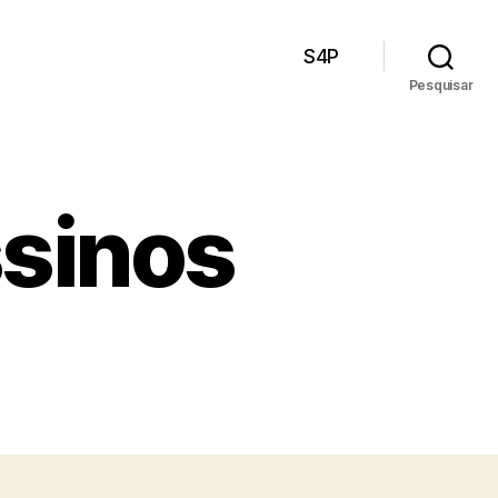
S4P
Pesquisar
ssinos