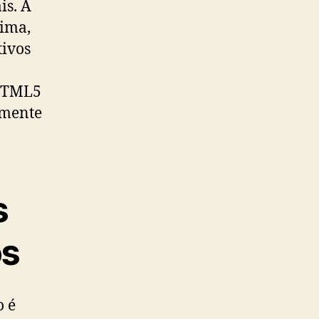
is. A
cima,
tivos
 HTML5
rmente
s
os
o é