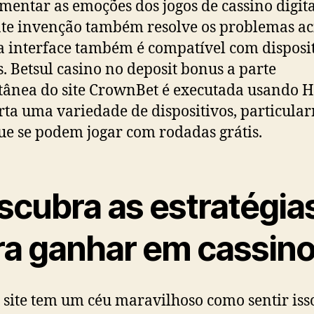
mentar as emoções dos jogos de cassino digita
te invenção também resolve os problemas a
a interface também é compatível com disposi
. Betsul casino no deposit bonus a parte
tânea do site CrownBet é executada usando
rta uma variedade de dispositivos, particula
que se podem jogar com rodadas grátis.
scubra as estratégia
ra ganhar em cassin
 site tem um céu maravilhoso como sentir iss