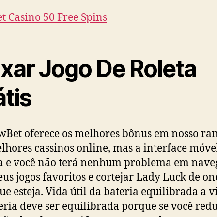
 Casino 50 Free Spins
ixar Jogo De Roleta
tis
Bet oferece os melhores bônus em nosso ra
lhores cassinos online, mas a interface móve
a e você não terá nenhum problema em nave
eus jogos favoritos e cortejar Lady Luck de o
ue esteja. Vida útil da bateria equilibrada a vi
eria deve ser equilibrada porque se você redu