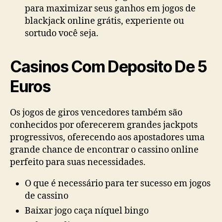
para maximizar seus ganhos em jogos de
blackjack online grátis, experiente ou
sortudo você seja.
Casinos Com Deposito De 5
Euros
Os jogos de giros vencedores também são
conhecidos por oferecerem grandes jackpots
progressivos, oferecendo aos apostadores uma
grande chance de encontrar o cassino online
perfeito para suas necessidades.
O que é necessário para ter sucesso em jogos
de cassino
Baixar jogo caça níquel bingo