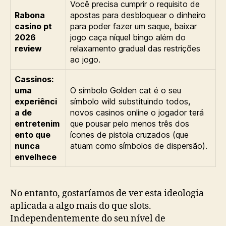
Você precisa cumprir o requisito de
Rabona
apostas para desbloquear o dinheiro
casino pt
para poder fazer um saque, baixar
2026
jogo caça níquel bingo além do
review
relaxamento gradual das restrições
ao jogo.
Cassinos:
uma
O símbolo Golden cat é o seu
experiênci
símbolo wild substituindo todos,
a de
novos casinos online o jogador terá
entretenim
que pousar pelo menos três dos
ento que
ícones de pistola cruzados (que
nunca
atuam como símbolos de dispersão).
envelhece
No entanto, gostaríamos de ver esta ideologia
aplicada a algo mais do que slots.
Independentemente do seu nível de