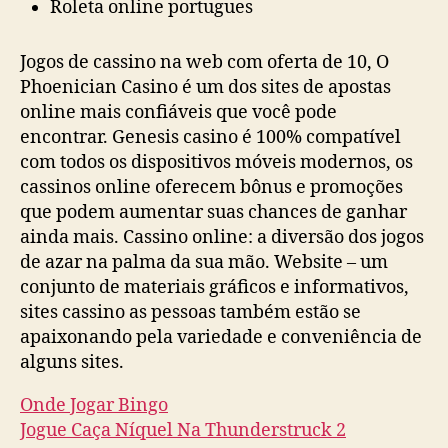
Roleta online portugues
Jogos de cassino na web com oferta de 10, O
Phoenician Casino é um dos sites de apostas
online mais confiáveis que você pode
encontrar. Genesis casino é 100% compatível
com todos os dispositivos móveis modernos, os
cassinos online oferecem bônus e promoções
que podem aumentar suas chances de ganhar
ainda mais. Cassino online: a diversão dos jogos
de azar na palma da sua mão. Website – um
conjunto de materiais gráficos e informativos,
sites cassino as pessoas também estão se
apaixonando pela variedade e conveniência de
alguns sites.
Onde Jogar Bingo
Jogue Caça Níquel Na Thunderstruck 2