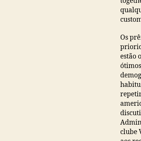
togeth
qualq
custom
Os prê
priori
estão 
ótimos
demogr
habitu
repeti
americ
discut
Admini
clube 