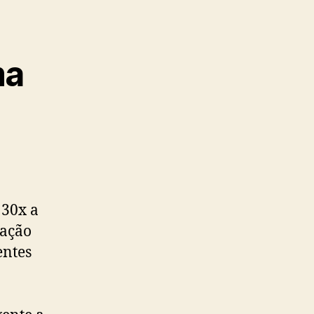
ma
 30x a
tação
entes