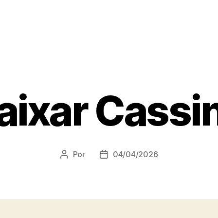
aixar Cassi
Por
04/04/2026
Autor
Data
do
do
artigo
artigo