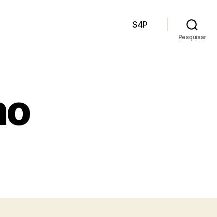
S4P
Pesquisar
no