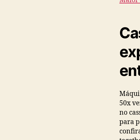
Maior
Ca
ex
en
Máquin
50x ve
no cas
para p
confir