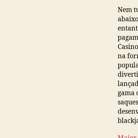
Nem tu
abaixo
entant
pagame
Casino
na for
popula
divert
lançad
gama d
saques
desenv
blackj