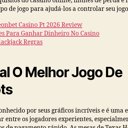
quisitos do cassino online, limites de perda e 
po de jogo para ajudá-los a controlar seu jogo
onbet Casino Pt 2026 Review
s Para Ganhar Dinheiro No Casino
lackjack Regras
al O Melhor Jogo De
ots
conhecido por seus gráficos incríveis e é uma 
r entre os jogadores experientes, especialme
os de pagamento rápido. As mesas de Texas 