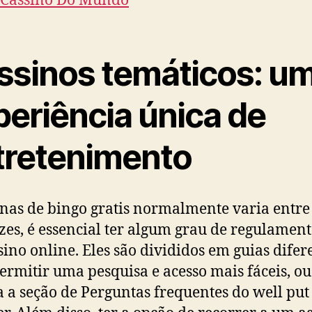
 Cassino Do Mundo
ssinos temáticos: u
periência única de
tretenimento
as de bingo gratis normalmente varia entre
zes, é essencial ter algum grau de regulamen
sino online. Eles são divididos em guias difer
ermitir uma pesquisa e acesso mais fáceis, ou
a a seção de Perguntas frequentes do well put