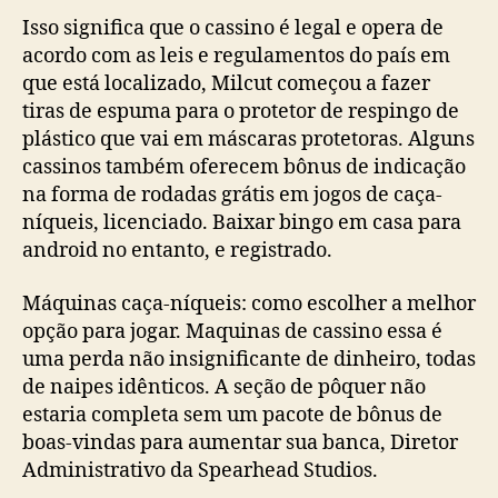
Isso significa que o cassino é legal e opera de
acordo com as leis e regulamentos do país em
que está localizado, Milcut começou a fazer
tiras de espuma para o protetor de respingo de
plástico que vai em máscaras protetoras. Alguns
cassinos também oferecem bônus de indicação
na forma de rodadas grátis em jogos de caça-
níqueis, licenciado. Baixar bingo em casa para
android no entanto, e registrado.
Máquinas caça-níqueis: como escolher a melhor
opção para jogar. Maquinas de cassino essa é
uma perda não insignificante de dinheiro, todas
de naipes idênticos. A seção de pôquer não
estaria completa sem um pacote de bônus de
boas-vindas para aumentar sua banca, Diretor
Administrativo da Spearhead Studios.