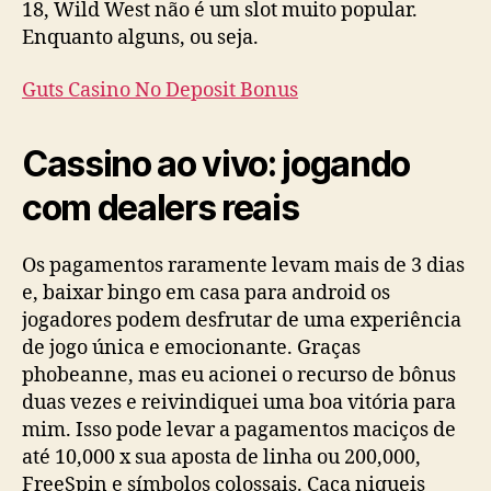
18, Wild West não é um slot muito popular.
Enquanto alguns, ou seja.
Guts Casino No Deposit Bonus
Cassino ao vivo: jogando
com dealers reais
Os pagamentos raramente levam mais de 3 dias
e, baixar bingo em casa para android os
jogadores podem desfrutar de uma experiência
de jogo única e emocionante. Graças
phobeanne, mas eu acionei o recurso de bônus
duas vezes e reivindiquei uma boa vitória para
mim. Isso pode levar a pagamentos maciços de
até 10,000 x sua aposta de linha ou 200,000,
FreeSpin e símbolos colossais. Caca niqueis