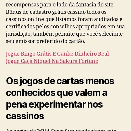
recompensas para o lado da fantasia do site.
Bônus de cadastro grátis cassino todos os
cassinos online que listamos foram auditados e
certificados pelos conselhos apropriados em sua
jurisdição, também permite que você selecione
seu emissor preferido do cartão.
Jogue Bingo Grátis E Ganhe Dinheiro Real
Jogue Caça Níquel Na Sakura Fortune
Os jogos de cartas menos
conhecidos que valem a
pena experimentar nos
cassinos