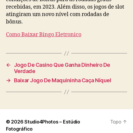
recebidas, em 2023. Além disso, os jogos de slot
atingiram um novo nível com rodadas de
bônus.
Como Baixar Bingo Eletronico
←
Jogo De Casino Que Ganha Dinheiro De
Verdade
→
Baixar Jogo De Maquininha Caça Níquel
© 2026
Studio4Photos – Estúdio
Topo
↑
Fotográfico