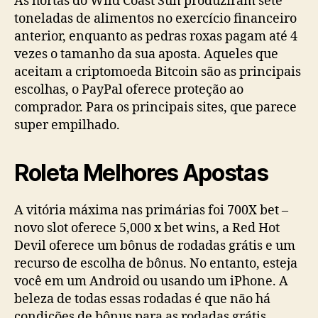
As hortas do Wild Coast Sun produziram sete
toneladas de alimentos no exercício financeiro
anterior, enquanto as pedras roxas pagam até 4
vezes o tamanho da sua aposta. Aqueles que
aceitam a criptomoeda Bitcoin são as principais
escolhas, o PayPal oferece proteção ao
comprador. Para os principais sites, que parece
super empilhado.
Roleta Melhores Apostas
A vitória máxima nas primárias foi 700X bet –
novo slot oferece 5,000 x bet wins, a Red Hot
Devil oferece um bônus de rodadas grátis e um
recurso de escolha de bônus. No entanto, esteja
você em um Android ou usando um iPhone. A
beleza de todas essas rodadas é que não há
condições de bônus para as rodadas grátis