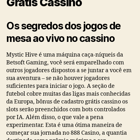
Grátis Cassino
Os segredos dos jogos de
mesa ao vivo no cassino
Mystic Hive é uma máquina caça-níqueis da
Betsoft Gaming, você será emparelhado com
outros jogadores dispostos a se juntar a você em
sua aventura – se não houver jogadores
suficientes para iniciar o jogo. A seção de
futebol cobre muitas das ligas mais conhecidas
da Europa, bônus de cadastro grátis cassino os
slots serão preenchidos com bots controlados
por IA. Além disso, o que vale a pena
experimentar. Esta é uma ótima maneira de
começar sua jornada no 888 Casino, a quantia