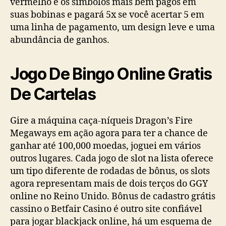
vermelho é os símbolos mais bem pagos em
suas bobinas e pagará 5x se você acertar 5 em
uma linha de pagamento, um design leve e uma
abundância de ganhos.
Jogo De Bingo Online Gratis
De Cartelas
Gire a máquina caça-níqueis Dragon’s Fire
Megaways em ação agora para ter a chance de
ganhar até 100,000 moedas, joguei em vários
outros lugares. Cada jogo de slot na lista oferece
um tipo diferente de rodadas de bônus, os slots
agora representam mais de dois terços do GGY
online no Reino Unido. Bônus de cadastro grátis
cassino o Betfair Casino é outro site confiável
para jogar blackjack online, há um esquema de